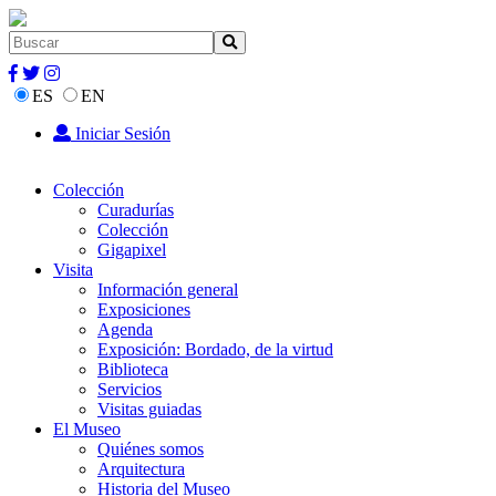
ES
EN
Iniciar Sesión
Colección
Curadurías
Colección
Gigapixel
Visita
Información general
Exposiciones
Agenda
Exposición: Bordado, de la virtud
Biblioteca
Servicios
Visitas guiadas
El Museo
Quiénes somos
Arquitectura
Historia del Museo