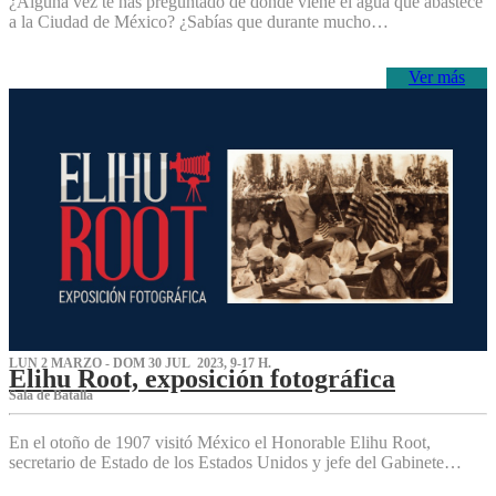
¿Alguna vez te has preguntado de dónde viene el agua que abastece
a la Ciudad de México? ¿Sabías que durante mucho…
Ver más
LUN 2 MARZO - DOM 30 JUL 2023, 9-17 H.
Elihu Root, exposición fotográfica
Sala de Batalla
En el otoño de 1907 visitó México el Honorable Elihu Root,
secretario de Estado de los Estados Unidos y jefe del Gabinete…