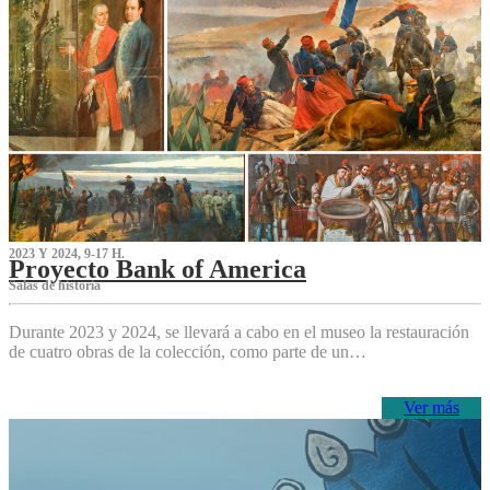
2023 Y 2024, 9-17 H.
Proyecto Bank of America
S‌alas de historia
Durante 2023 y 2024, se llevará a cabo en el museo la restauración
de cuatro obras de la colección, como parte de un…
Ver más