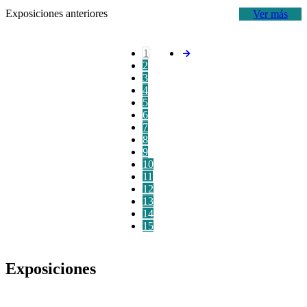
Exposiciones anteriores
Ver más
1
2
3
4
5
6
7
8
9
10
11
12
13
14
15
Exposiciones