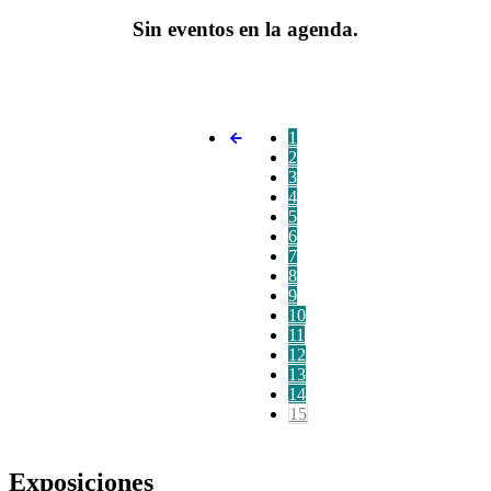
Sin eventos en la agenda.
1
2
3
4
5
6
7
8
9
10
11
12
13
14
15
Exposiciones