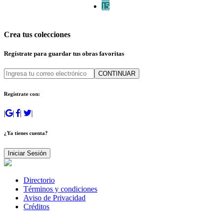
15
Crea tus colecciones
Regístrate para guardar tus obras favoritas
CONTINUAR
Regístrate con:
|
|
|
|
¿Ya tienes cuenta?
Iniciar Sesión
Directorio
Términos y condiciones
Aviso de Privacidad
Créditos