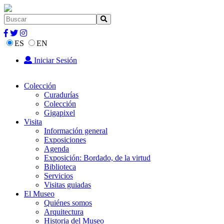
ES
EN
Iniciar Sesión
Colección
Curadurías
Colección
Gigapixel
Visita
Información general
Exposiciones
Agenda
Exposición: Bordado, de la virtud
Biblioteca
Servicios
Visitas guiadas
El Museo
Quiénes somos
Arquitectura
Historia del Museo