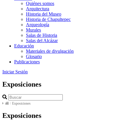
Quiénes somos
Arquitectura
Historia del Museo
Historia de Chapultepec
Arqueología
Murales
Salas de Historia
Salas del Alcázar
Educación
Materiales de divulgación
Glosario
Publicaciones
Iniciar Sesión
Exposiciones
/
Exposiciones
Exposiciones