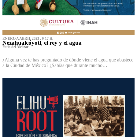
ENERO A ABRIL 2023 , 9-17 H.
Nezahualcóyotl, el rey y el agua
Patio del Alcázar
¿Alguna vez te has preguntado de dónde viene el agua que abastece
a la Ciudad de México? ¿Sabías que durante mucho…