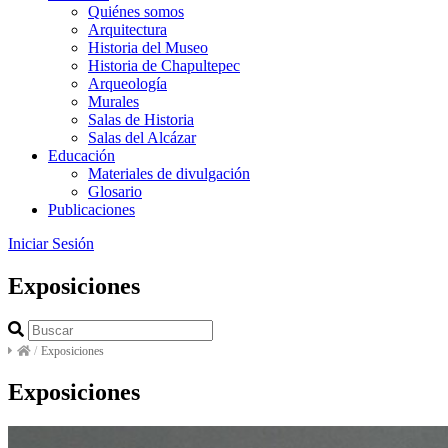
Quiénes somos
Arquitectura
Historia del Museo
Historia de Chapultepec
Arqueología
Murales
Salas de Historia
Salas del Alcázar
Educación
Materiales de divulgación
Glosario
Publicaciones
Iniciar Sesión
Exposiciones
/
Exposiciones
Exposiciones