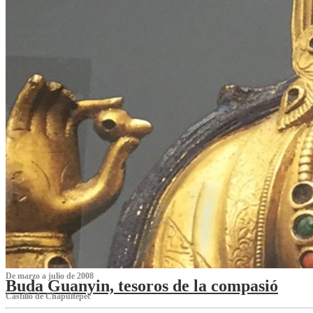
De marzo a julio de 2008
Buda Guanyin, tesoros de la compasió
Castillo de Chapultepec