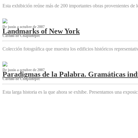
Esta exhibición reúne más de 200 importantes obras provenientes de l
De junio a octubre de 2007
Landmarks of New York
Castillo de Chapultepec
Colección fotográfica que muestra los edificios históricos representa
De junio a octubre de 2007
Paradigmas de la Palabra. Gramáticas indí
Castillo de Chapultepec
Esta larga historia es la que ahora se exhibe. Presentamos una expos