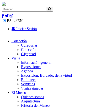
ES
EN
Iniciar Sesión
Colección
Curadurías
Colección
Gigapixel
Visita
Información general
Exposiciones
Agenda
Exposición: Bordado, de la virtud
Biblioteca
Servicios
Visitas guiadas
El Museo
Quiénes somos
Arquitectura
Historia del Museo