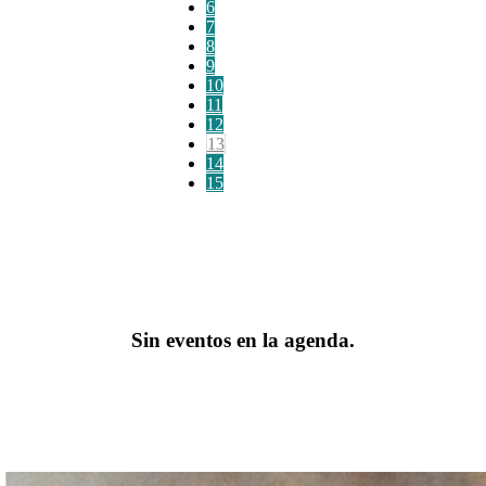
6
7
8
9
10
11
12
13
14
15
Sin eventos en la agenda.