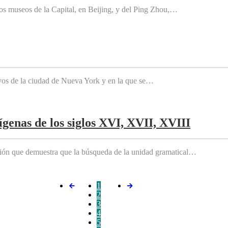
os museos de la Capital, en Beijing, y del Ping Zhou,…
tivos de la ciudad de Nueva York y en la que se…
genas de los siglos XVI, XVII, XVIII
ición que demuestra que la búsqueda de la unidad gramatical…
1
2
3
4
5