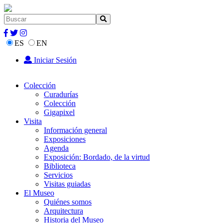
ES
EN
Iniciar Sesión
Colección
Curadurías
Colección
Gigapixel
Visita
Información general
Exposiciones
Agenda
Exposición: Bordado, de la virtud
Biblioteca
Servicios
Visitas guiadas
El Museo
Quiénes somos
Arquitectura
Historia del Museo