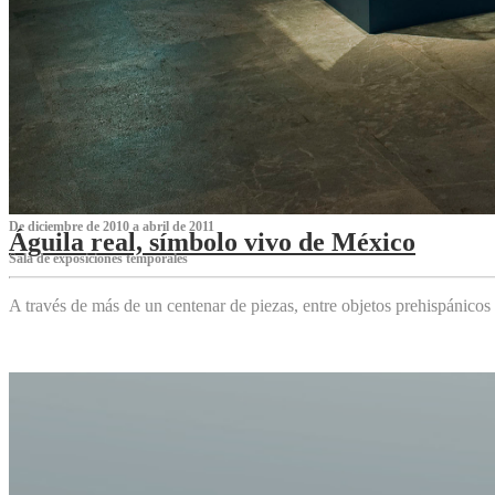
De diciembre de 2010 a abril de 2011
Águila real, símbolo vivo de México
Sala de exposiciones temporales
A través de más de un centenar de piezas, entre objetos prehispánicos