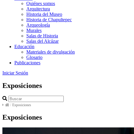
Quiénes somos
Arquitectura
Historia del Museo
Historia de Chapultepec
Arqueología
Murales
Salas de Historia
Salas del Alcázar
Educación
Materiales de divulgación
Glosario
Publicaciones
Iniciar Sesión
Exposiciones
/
Exposiciones
Exposiciones