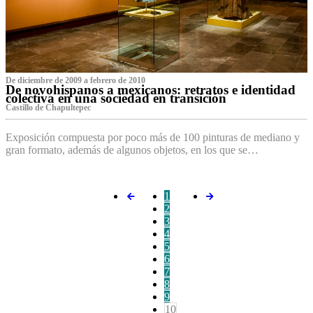
De diciembre de 2009 a febrero de 2010
De novohispanos a mexicanos: retratos e identidad
colectiva en una sociedad en transición
Castillo de Chapultepec
Exposición compuesta por poco más de 100 pinturas de mediano y
gran formato, además de algunos objetos, en los que se…
1
2
3
4
5
6
7
8
9
10