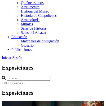
Quiénes somos
Arquitectura
Historia del Museo
Historia de Chapultepec
Arqueología
Murales
Salas de Historia
Salas del Alcázar
Educación
Materiales de divulgación
Glosario
Publicaciones
Iniciar Sesión
Exposiciones
/
Exposiciones
Exposiciones