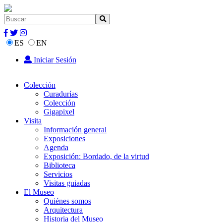
ES
EN
Iniciar Sesión
Colección
Curadurías
Colección
Gigapixel
Visita
Información general
Exposiciones
Agenda
Exposición: Bordado, de la virtud
Biblioteca
Servicios
Visitas guiadas
El Museo
Quiénes somos
Arquitectura
Historia del Museo