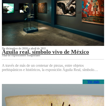
De diciembre de 2010 a abril de 2011
Águila real, símbolo vivo de México
Sala de exposiciones temporales
A través de más de un centenar de piezas, entre objetos
prehispánicos e históricos, la exposición Águila Real, símbolo…
Ver más