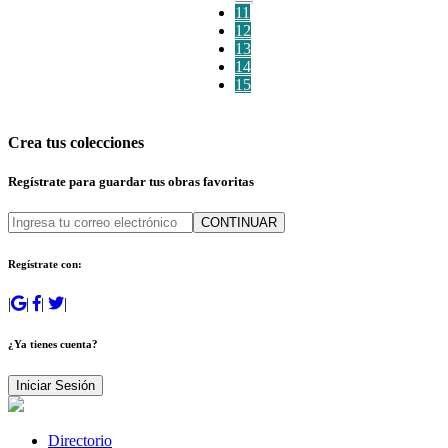
11
12
13
14
15
Crea tus colecciones
Regístrate para guardar tus obras favoritas
CONTINUAR
Regístrate con:
|
|
|
|
¿Ya tienes cuenta?
Iniciar Sesión
Directorio