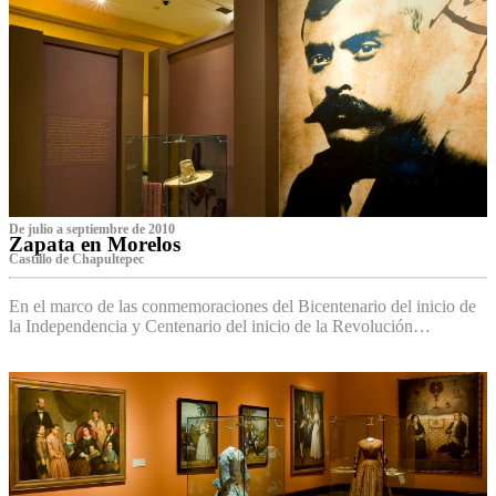
De julio a septiembre de 2010
Zapata en Morelos
Castillo de Chapultepec
En el marco de las conmemoraciones del Bicentenario del inicio de
la Independencia y Centenario del inicio de la Revolución…