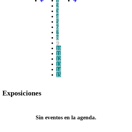
1
2
3
4
5
6
7
8
9
10
11
12
13
14
15
Exposiciones
Sin eventos en la agenda.