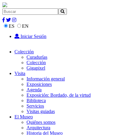
ES
EN
Iniciar Sesión
Colección
Curadurías
Colección
Gigapixel
Visita
Información general
Exposiciones
Agenda
Exposición: Bordado, de la virtud
Biblioteca
Servicios
Visitas guiadas
El Museo
Quiénes somos
Arquitectura
Historia del Museo