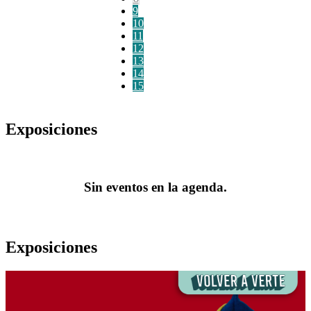
9
10
11
12
13
14
15
Exposiciones
Sin eventos en la agenda.
Exposiciones