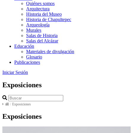
Quiénes somos
Arquitectura
Historia del Museo
Historia de Chapultepec
Arqueología
Murales
Salas de Historia
Salas del Alcázar
Educación
Materiales de divulgación
Glosario
Publicaciones
Iniciar Sesión
Exposiciones
/
Exposiciones
Exposiciones