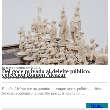
De mayo a septiembre de 2018
Del goce privado al deleite público:
colección Ramón Alcázar
Sala de exposiciones temporales
Ramón Alcázar fue un prominente empresario y político porfirista.
Su éxito económico le permitió practicar su afición…
Ver más