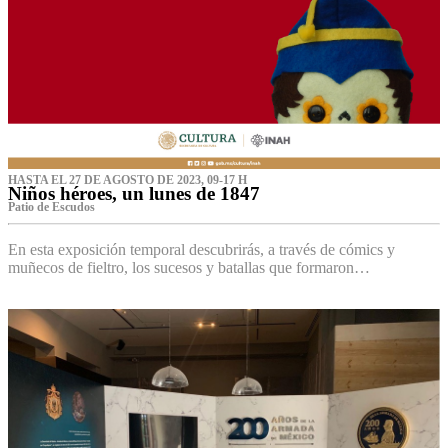
HASTA EL 27 DE AGOSTO DE 2023, 09-17 H
Niños héroes, un lunes de 1847
Patio de Escudos
En esta exposición temporal descubrirás, a través de cómics y
muñecos de fieltro, los sucesos y batallas que formaron…