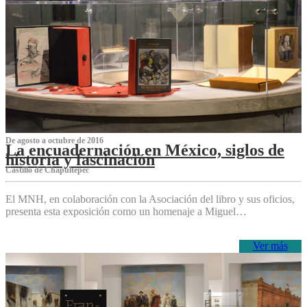
De agosto a octubre de 2016
La encuadernación en México, siglos de
historia y fascinación
Castillo de Chapultepec
El MNH, en colaboración con la Asociación del libro y sus oficios,
presenta esta exposición como un homenaje a Miguel…
Ver más