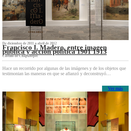
De diciembre de 2011 a abril de 2012
Francisco I. Madero, entre imagen
pública y acción política 1901 1913
Castillo de Chapultepec
Hace un recorrido por algunas de las imágenes y de los objetos que
testimonian las maneras en que se afianzó y deconstruyó…
Ver más