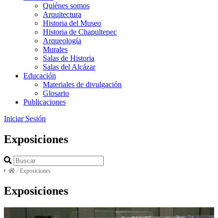
Quiénes somos
Arquitectura
Historia del Museo
Historia de Chapultepec
Arqueología
Murales
Salas de Historia
Salas del Alcázar
Educación
Materiales de divulgación
Glosario
Publicaciones
Iniciar Sesión
Exposiciones
/
Exposiciones
Exposiciones