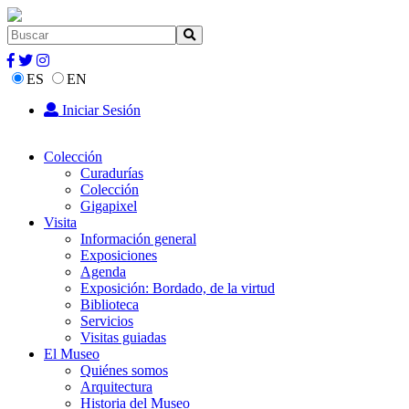
ES
EN
Iniciar Sesión
Colección
Curadurías
Colección
Gigapixel
Visita
Información general
Exposiciones
Agenda
Exposición: Bordado, de la virtud
Biblioteca
Servicios
Visitas guiadas
El Museo
Quiénes somos
Arquitectura
Historia del Museo