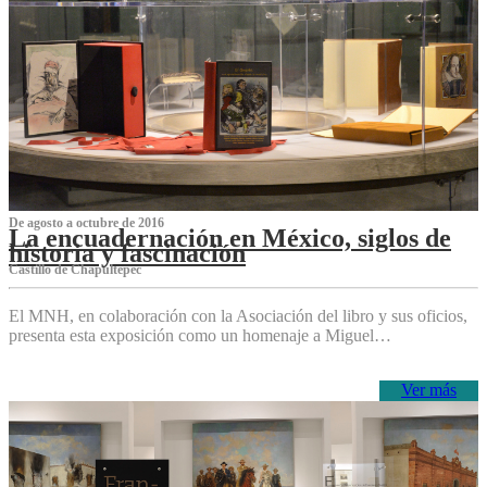
De agosto a octubre de 2016
La encuadernación en México, siglos de
historia y fascinación
Castillo de Chapultepec
El MNH, en colaboración con la Asociación del libro y sus oficios,
presenta esta exposición como un homenaje a Miguel…
Ver más