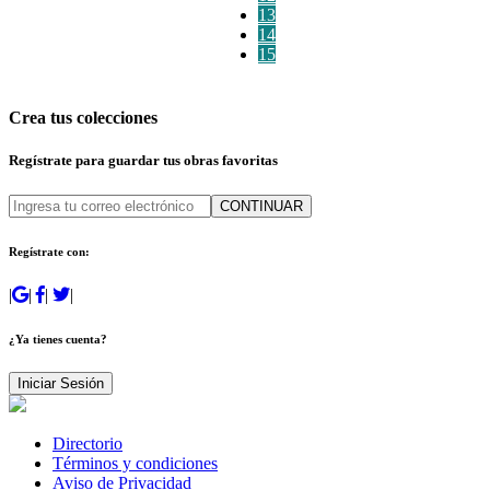
13
14
15
Crea tus colecciones
Regístrate para guardar tus obras favoritas
CONTINUAR
Regístrate con:
|
|
|
|
¿Ya tienes cuenta?
Iniciar Sesión
Directorio
Términos y condiciones
Aviso de Privacidad