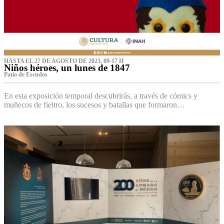
HASTA EL 27 DE AGOSTO DE 2023, 09-17 H
Niños héroes, un lunes de 1847
Patio de Escudos
En esta exposición temporal descubrirás, a través de cómics y
muñecos de fieltro, los sucesos y batallas que formaron…