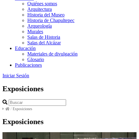
Quiénes somos
Arquitectura
Historia del Museo
Historia de Chapultepec
Arqueología
Murales
Salas de Historia
Salas del Alcázar
Educación
Materiales de divulgación
Glosario
Publicaciones
Iniciar Sesión
Exposiciones
/
Exposiciones
Exposiciones