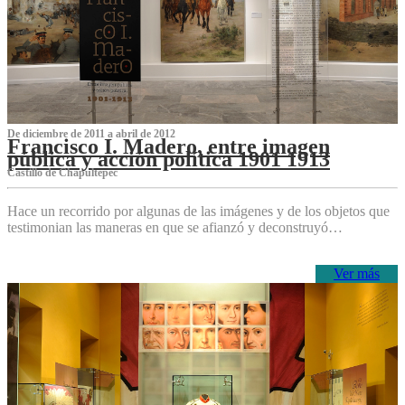
De diciembre de 2011 a abril de 2012
Francisco I. Madero, entre imagen
pública y acción política 1901 1913
Castillo de Chapultepec
Hace un recorrido por algunas de las imágenes y de los objetos que
testimonian las maneras en que se afianzó y deconstruyó…
Ver más