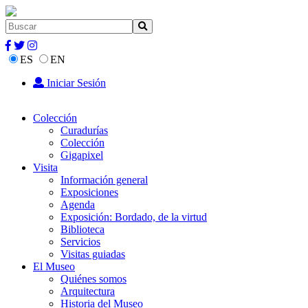
ES
EN
Iniciar Sesión
Colección
Curadurías
Colección
Gigapixel
Visita
Información general
Exposiciones
Agenda
Exposición: Bordado, de la virtud
Biblioteca
Servicios
Visitas guiadas
El Museo
Quiénes somos
Arquitectura
Historia del Museo