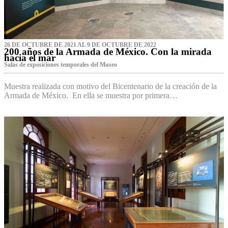
26 DE OCTUBRE DE 2021 AL 9 DE OCTUBRE DE 2022
200 años de la Armada de México. Con la mirada
hacia el mar
Salas de exposiciones temporales del Museo‌
Muestra realizada con motivo del Bicentenario de la creación de la
Armada de México. En ella se muestra por primera…