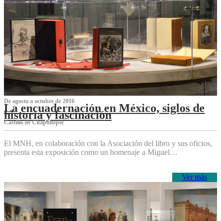
De agosto a octubre de 2016
La encuadernación en México, siglos de
historia y fascinación
Castillo de Chapultepec
El MNH, en colaboración con la Asociación del libro y sus oficios,
presenta esta exposición como un homenaje a Miguel…
Ver más