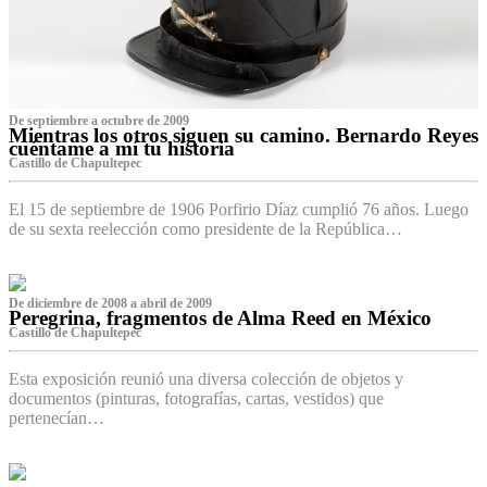
De septiembre a octubre de 2009
Mientras los otros siguen su camino. Bernardo Reyes
cuéntame a mí tu historia
Castillo de Chapultepec
El 15 de septiembre de 1906 Porfirio Díaz cumplió 76 años. Luego
de su sexta reelección como presidente de la República…
De diciembre de 2008 a abril de 2009
Peregrina, fragmentos de Alma Reed en México
Castillo de Chapultepec
Esta exposición reunió una diversa colección de objetos y
documentos (pinturas, fotografías, cartas, vestidos) que
pertenecían…