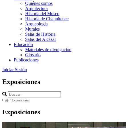
Quiénes somos
Arquitectura
Historia del Museo
Historia de Chapultepec
Arqueología
Murales
Salas de Historia
Salas del Alcázar
Educación
Materiales de divulgación
Glosario
Publicaciones
Iniciar Sesión
Exposiciones
/
Exposiciones
Exposiciones