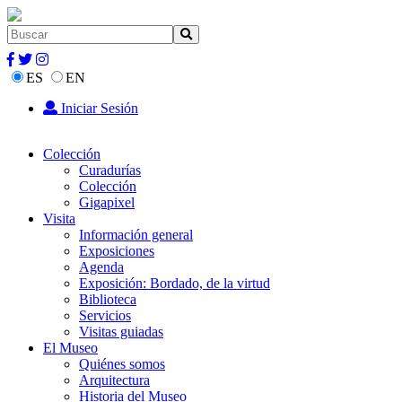
ES
EN
Iniciar Sesión
Colección
Curadurías
Colección
Gigapixel
Visita
Información general
Exposiciones
Agenda
Exposición: Bordado, de la virtud
Biblioteca
Servicios
Visitas guiadas
El Museo
Quiénes somos
Arquitectura
Historia del Museo