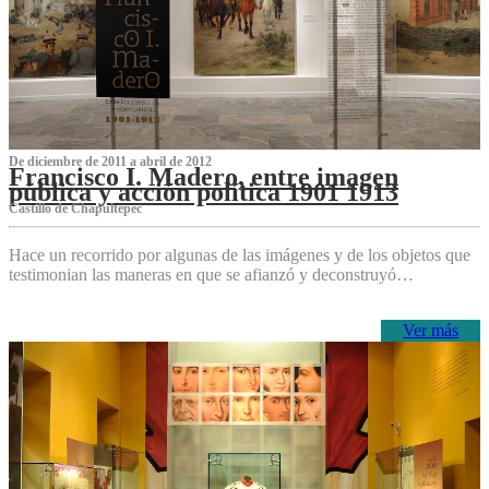
De diciembre de 2011 a abril de 2012
Francisco I. Madero, entre imagen
pública y acción política 1901 1913
Castillo de Chapultepec
Hace un recorrido por algunas de las imágenes y de los objetos que
testimonian las maneras en que se afianzó y deconstruyó…
Ver más