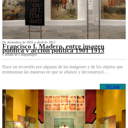
De diciembre de 2011 a abril de 2012
Francisco I. Madero, entre imagen
pública y acción política 1901 1913
Castillo de Chapultepec
Hace un recorrido por algunas de las imágenes y de los objetos que
testimonian las maneras en que se afianzó y deconstruyó…
Ver más