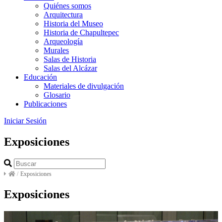
Quiénes somos
Arquitectura
Historia del Museo
Historia de Chapultepec
Arqueología
Murales
Salas de Historia
Salas del Alcázar
Educación
Materiales de divulgación
Glosario
Publicaciones
Iniciar Sesión
Exposiciones
/
Exposiciones
Exposiciones