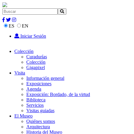
ES
EN
Iniciar Sesión
Colección
Curadurías
Colección
Gigapixel
Visita
Información general
Exposiciones
Agenda
Exposición: Bordado, de la virtud
Biblioteca
Servicios
Visitas guiadas
El Museo
Quiénes somos
Arquitectura
Historia del Museo