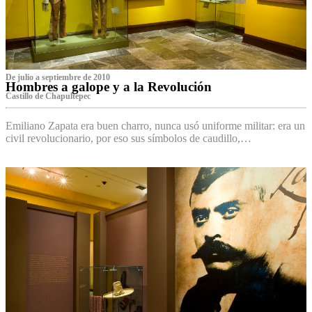
De julio a septiembre de 2010
Hombres a galope y a la Revolución
Castillo de Chapultepec
Emiliano Zapata era buen charro, nunca usó uniforme militar: era un
civil revolucionario, por eso sus símbolos de caudillo,…