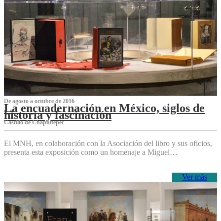
De agosto a octubre de 2016
La encuadernación en México, siglos de
historia y fascinación
Castillo de Chapultepec
El MNH, en colaboración con la Asociación del libro y sus oficios,
presenta esta exposición como un homenaje a Miguel…
Ver más