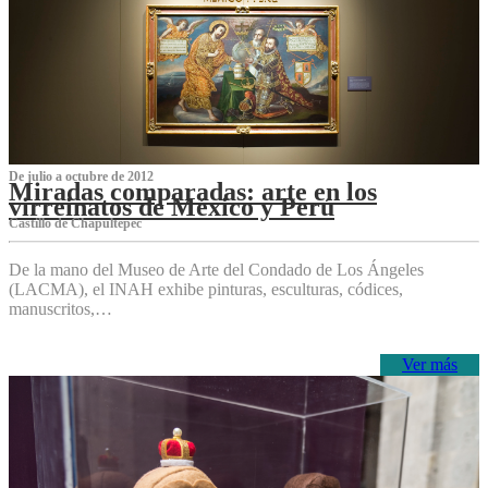
De julio a octubre de 2012
Miradas comparadas: arte en los
virreinatos de México y Perú
Castillo de Chapultepec
De la mano del Museo de Arte del Condado de Los Ángeles
(LACMA), el INAH exhibe pinturas, esculturas, códices,
manuscritos,…
Ver más