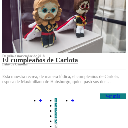
De julio a noviembre de 2018
El cumpleaños de Carlota
Patio de Cañones
Esta muestra recrea, de manera lúdica, el cumpleaños de Carlota,
esposa de Maximiliano de Habsburgo, quien pasó sus dos…
Ver más
1
2
3
4
5
6