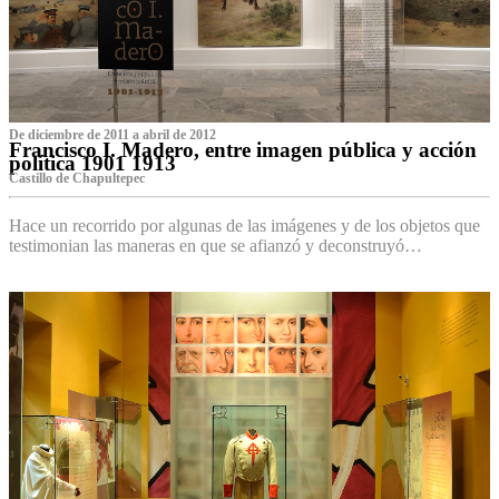
De diciembre de 2011 a abril de 2012
Francisco I. Madero, entre imagen pública y acción
política 1901 1913
Castillo de Chapultepec
Hace un recorrido por algunas de las imágenes y de los objetos que
testimonian las maneras en que se afianzó y deconstruyó…