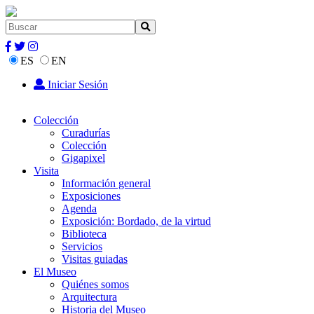
ES
EN
Iniciar Sesión
Colección
Curadurías
Colección
Gigapixel
Visita
Información general
Exposiciones
Agenda
Exposición: Bordado, de la virtud
Biblioteca
Servicios
Visitas guiadas
El Museo
Quiénes somos
Arquitectura
Historia del Museo