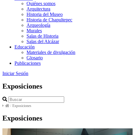
Quiénes somos
Arquitectura
Historia del Museo
Historia de Chapultepec
Arqueología
Murales
Salas de Historia
Salas del Alcázar
Educación
Materiales de divulgación
Glosario
Publicaciones
Iniciar Sesión
Exposiciones
/
Exposiciones
Exposiciones