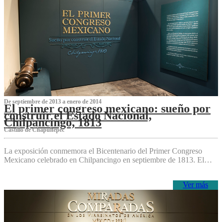
De septiembre de 2013 a enero de 2014
El primer congreso mexicano: sueño por
construir el Estado Nacional,
Chilpancingo, 1813
Castillo de Chapultepec
La exposición conmemora el Bicentenario del Primer Congreso
Mexicano celebrado en Chilpancingo en septiembre de 1813. El…
Ver más