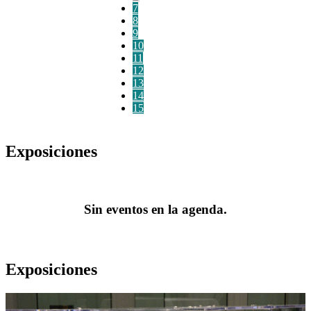
7
8
9
10
11
12
13
14
15
Exposiciones
Sin eventos en la agenda.
Exposiciones