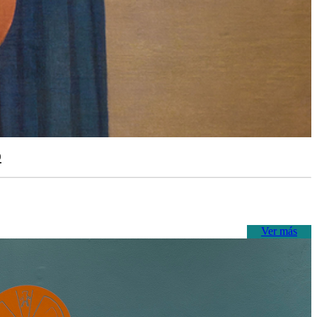
o
Ver más