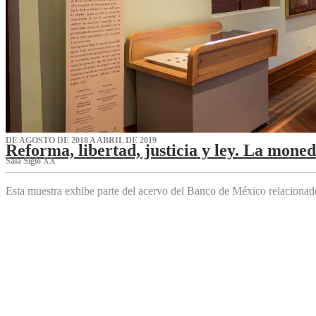
DE AGOSTO DE 2018 A ABRIL DE 2019
Reforma, libertad, justicia y ley. La mone
Sala Siglo XX
Esta muestra exhibe parte del acervo del Banco de México relaciona