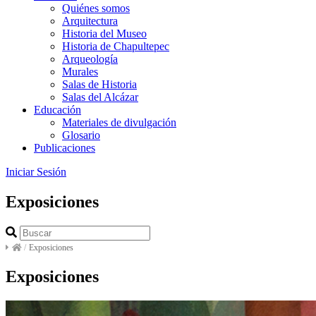
Quiénes somos
Arquitectura
Historia del Museo
Historia de Chapultepec
Arqueología
Murales
Salas de Historia
Salas del Alcázar
Educación
Materiales de divulgación
Glosario
Publicaciones
Iniciar Sesión
Exposiciones
/
Exposiciones
Exposiciones