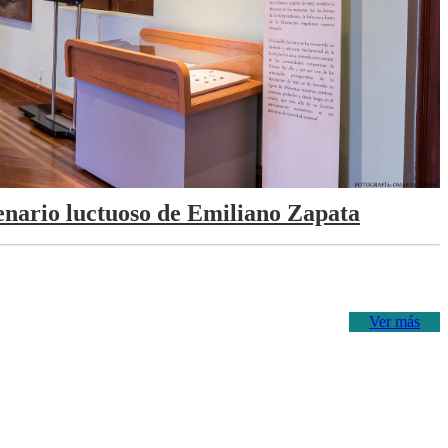
tenario luctuoso de Emiliano Zapata
Ver más