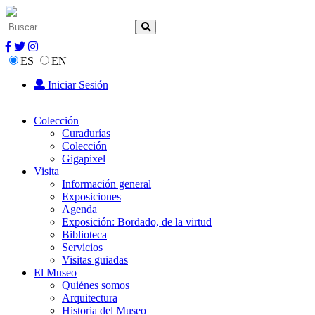
ES
EN
Iniciar Sesión
Colección
Curadurías
Colección
Gigapixel
Visita
Información general
Exposiciones
Agenda
Exposición: Bordado, de la virtud
Biblioteca
Servicios
Visitas guiadas
El Museo
Quiénes somos
Arquitectura
Historia del Museo