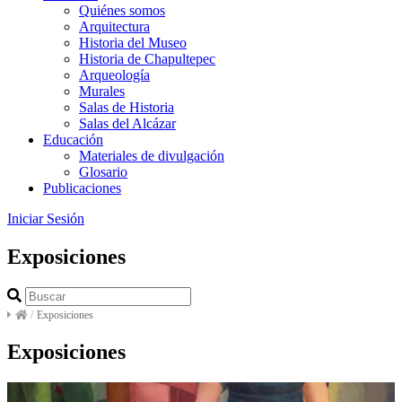
Quiénes somos
Arquitectura
Historia del Museo
Historia de Chapultepec
Arqueología
Murales
Salas de Historia
Salas del Alcázar
Educación
Materiales de divulgación
Glosario
Publicaciones
Iniciar Sesión
Exposiciones
/
Exposiciones
Exposiciones