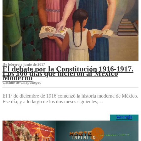
De febrero a junio de 2017
El debate por la Constitución 1916-1917.
Los 100 días que hicieron al México
Moderno
Castillo de Chapultepec
El 1º de diciembre de 1916 comenzó la historia moderna de México.
Ese día, y a lo largo de los dos meses siguientes,…
Ver más