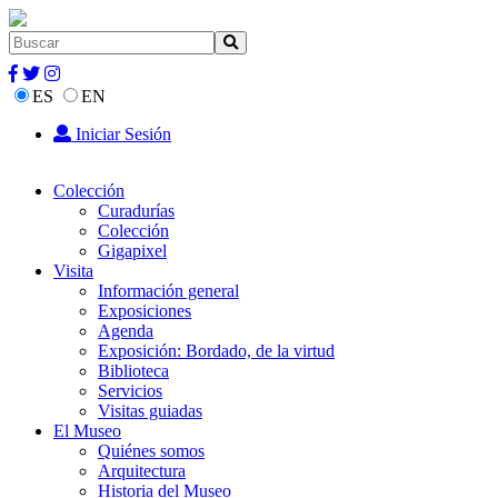
ES
EN
Iniciar Sesión
Colección
Curadurías
Colección
Gigapixel
Visita
Información general
Exposiciones
Agenda
Exposición: Bordado, de la virtud
Biblioteca
Servicios
Visitas guiadas
El Museo
Quiénes somos
Arquitectura
Historia del Museo