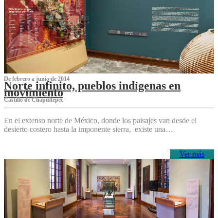
De febrero a junio de 2014
Norte infinito, pueblos indígenas en
movimiento
Castillo de Chapultepec
En el extenso norte de México, donde los paisajes van desde el
desierto costero hasta la imponente sierra, existe una…
Ver más