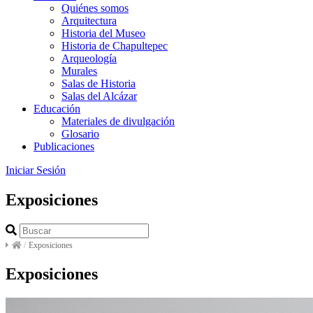
Quiénes somos
Arquitectura
Historia del Museo
Historia de Chapultepec
Arqueología
Murales
Salas de Historia
Salas del Alcázar
Educación
Materiales de divulgación
Glosario
Publicaciones
Iniciar Sesión
Exposiciones
/
Exposiciones
Exposiciones