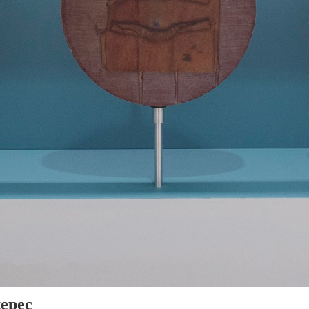
tepec