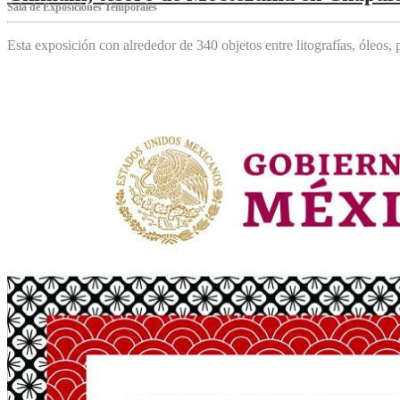
Sala de Exposiciones Temporales
Esta exposición con alrededor de 340 objetos entre litografías, óleos