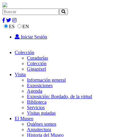
ES
EN
Iniciar Sesión
Colección
Curadurías
Colección
Gigapixel
Visita
Información general
Exposiciones
Agenda
Exposición: Bordado, de la virtud
Biblioteca
Servicios
Visitas guiadas
El Museo
Quiénes somos
Arquitectura
Historia del Museo