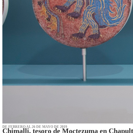
DE FEBRERO AL 26 DE MAYO DE 2019
Chimalli, tesoro de Moctezuma en Chapul