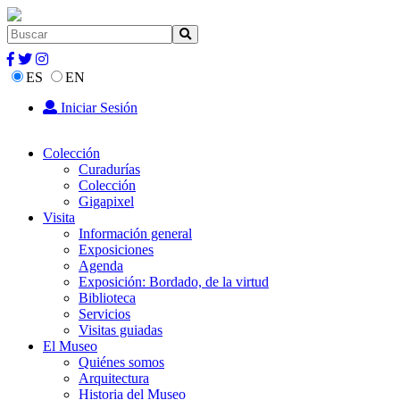
ES
EN
Iniciar Sesión
Colección
Curadurías
Colección
Gigapixel
Visita
Información general
Exposiciones
Agenda
Exposición: Bordado, de la virtud
Biblioteca
Servicios
Visitas guiadas
El Museo
Quiénes somos
Arquitectura
Historia del Museo