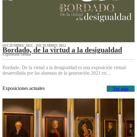
DICIEMBRE 2021 - DICIEMBRE 2022
Bordado, de la virtud a la desigualdad
Exposición virtual‌
Bordado. De la virtud a la desigualdad es una exposición virtual
desarrollada por las alumnas de la generación 2021 en…
Exposiciones actuales
Ver más