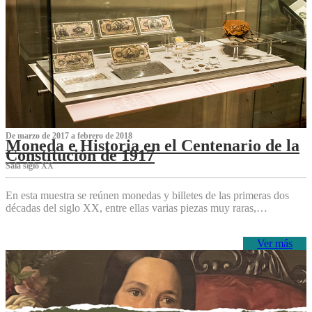
De marzo de 2017 a febrero de 2018
Moneda e Historia en el Centenario de la
Constitución de 1917
Sala siglo XX
En esta muestra se reúnen monedas y billetes de las primeras dos
décadas del siglo XX, entre ellas varias piezas muy raras,…
Ver más