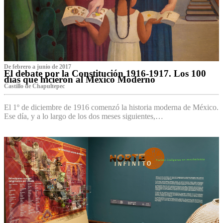
De febrero a junio de 2017
El debate por la Constitución 1916-1917. Los 100
días que hicieron al México Moderno
Castillo de Chapultepec
El 1º de diciembre de 1916 comenzó la historia moderna de México.
Ese día, y a lo largo de los dos meses siguientes,…