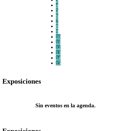
4
5
6
7
8
9
10
11
12
13
14
15
Exposiciones
Sin eventos en la agenda.
Exposiciones