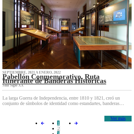
SEPTIEMBRE, 2021 A ENERO, 2022
Pabellón Conmemorativo, Ruta
Itinerante de Banderas Históricas
Sala Siglo XX
La larga Guerra de Independencia, entre 1810 y 1821, creó un
conjunto de símbolos de identidad como estandartes, banderas…
Ver más
1
2
3