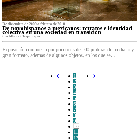
De diciembre de 2009 a febrero de 2010
De novohispanos a mexicanos: retratos e identidad
colectiva en una sociedad en transición
Castillo de Chapultepec
Exposición compuesta por poco más de 100 pinturas de mediano y
gran formato, además de algunos objetos, en los que se…
1
2
3
4
5
6
7
8
9
10
11
12