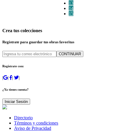
13
14
15
Crea tus colecciones
Regístrate para guardar tus obras favoritas
CONTINUAR
Regístrate con:
|
|
|
|
¿Ya tienes cuenta?
Iniciar Sesión
Directorio
Términos y condiciones
Aviso de Privacidad