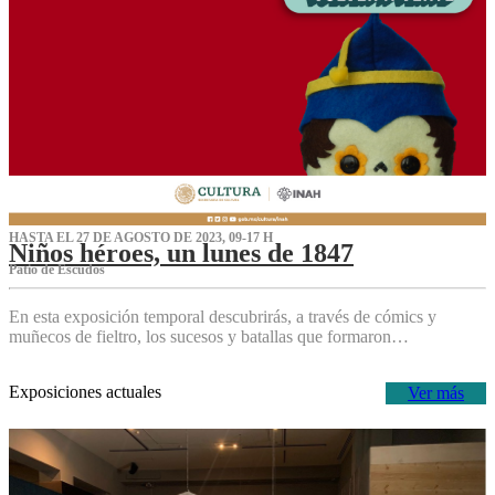
HASTA EL 27 DE AGOSTO DE 2023, 09-17 H
Niños héroes, un lunes de 1847
Patio de Escudos
En esta exposición temporal descubrirás, a través de cómics y
muñecos de fieltro, los sucesos y batallas que formaron…
Exposiciones actuales
Ver más