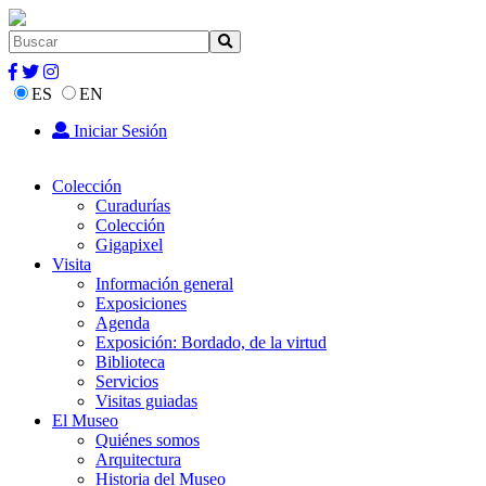
ES
EN
Iniciar Sesión
Colección
Curadurías
Colección
Gigapixel
Visita
Información general
Exposiciones
Agenda
Exposición: Bordado, de la virtud
Biblioteca
Servicios
Visitas guiadas
El Museo
Quiénes somos
Arquitectura
Historia del Museo