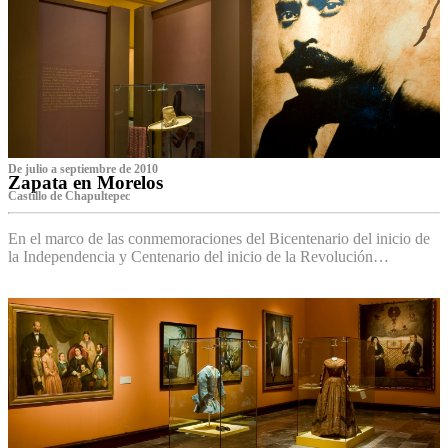
De julio a septiembre de 2010
Zapata en Morelos
Castillo de Chapultepec
En el marco de las conmemoraciones del Bicentenario del inicio de
la Independencia y Centenario del inicio de la Revolución…