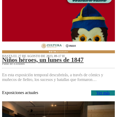
HASTA EL 27 DE AGOSTO DE 2023, 09-17 H
Niños héroes, un lunes de 1847
Patio de Escudos
En esta exposición temporal descubrirás, a través de cómics y
muñecos de fieltro, los sucesos y batallas que formaron…
Exposiciones actuales
Ver más