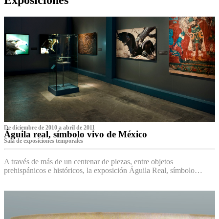
De diciembre de 2010 a abril de 2011
Águila real, símbolo vivo de México
Sala de exposiciones temporales
A través de más de un centenar de piezas, entre objetos
prehispánicos e históricos, la exposición Águila Real, símbolo…