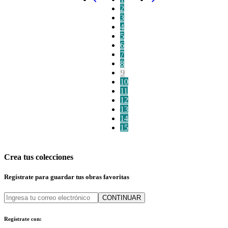
2
3
4
5
6
7
8
9
10
11
12
13
14
15
Crea tus colecciones
Regístrate para guardar tus obras favoritas
CONTINUAR
Regístrate con: