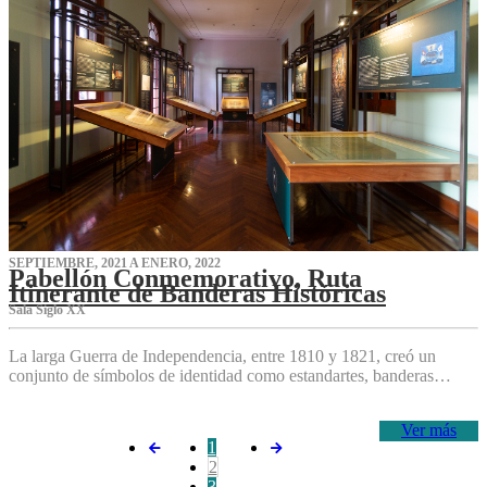
SEPTIEMBRE, 2021 A ENERO, 2022
Pabellón Conmemorativo, Ruta
Itinerante de Banderas Históricas
Sala Siglo XX
La larga Guerra de Independencia, entre 1810 y 1821, creó un
conjunto de símbolos de identidad como estandartes, banderas…
Ver más
1
2
3