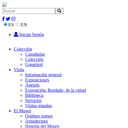
ES
EN
Iniciar Sesión
Colección
Curadurías
Colección
Gigapixel
Visita
Información general
Exposiciones
Agenda
Exposición: Bordado, de la virtud
Biblioteca
Servicios
Visitas guiadas
El Museo
Quiénes somos
Arquitectura
Historia del Museo