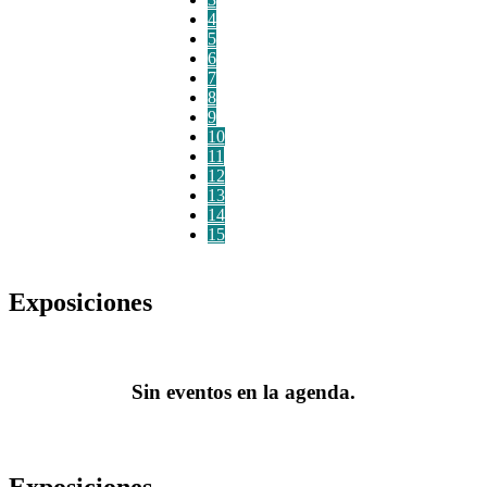
4
5
6
7
8
9
10
11
12
13
14
15
Exposiciones
Sin eventos en la agenda.
Exposiciones