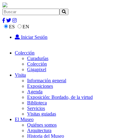
ES
EN
Iniciar Sesión
Colección
Curadurías
Colección
Gigapixel
Visita
Información general
Exposiciones
Agenda
Exposición: Bordado, de la virtud
Biblioteca
Servicios
Visitas guiadas
El Museo
Quiénes somos
Arquitectura
Historia del Museo