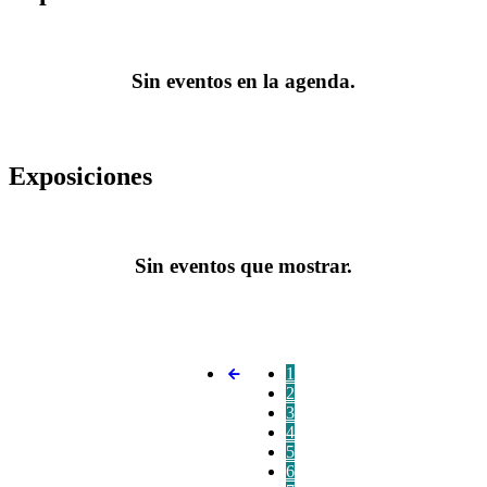
Sin eventos en la agenda.
Exposiciones
Sin eventos que mostrar.
1
2
3
4
5
6