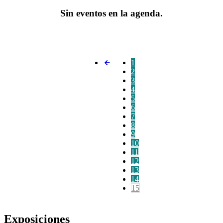
Sin eventos en la agenda.
1
2
3
4
5
6
7
8
9
10
11
12
13
14
15
Exposiciones