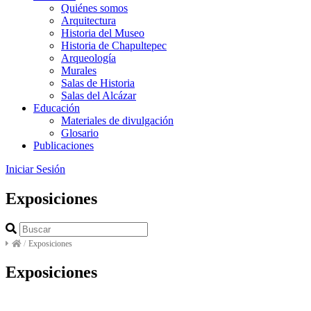
Quiénes somos
Arquitectura
Historia del Museo
Historia de Chapultepec
Arqueología
Murales
Salas de Historia
Salas del Alcázar
Educación
Materiales de divulgación
Glosario
Publicaciones
Iniciar Sesión
Exposiciones
/
Exposiciones
Exposiciones