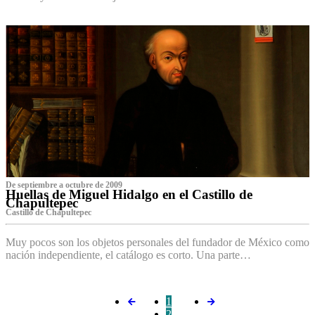
De septiembre a octubre de 2009
Huellas de Miguel Hidalgo en el Castillo de
Chapultepec
Castillo de Chapultepec
Muy pocos son los objetos personales del fundador de México como
nación independiente, el catálogo es corto. Una parte…
1
2