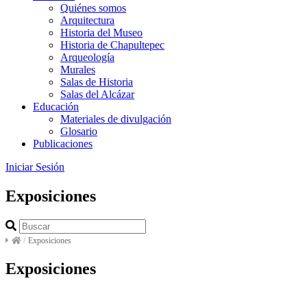
Quiénes somos
Arquitectura
Historia del Museo
Historia de Chapultepec
Arqueología
Murales
Salas de Historia
Salas del Alcázar
Educación
Materiales de divulgación
Glosario
Publicaciones
Iniciar Sesión
Exposiciones
/
Exposiciones
Exposiciones