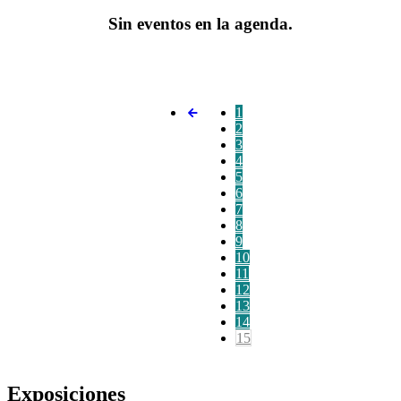
Sin eventos en la agenda.
1
2
3
4
5
6
7
8
9
10
11
12
13
14
15
Exposiciones