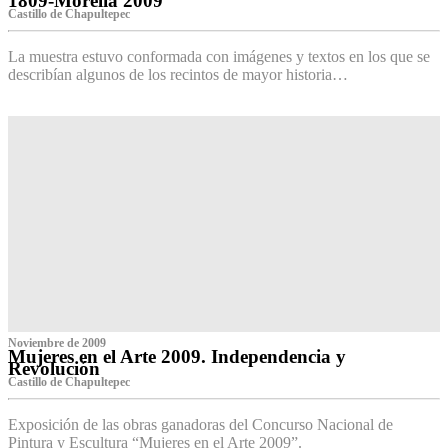
1809-Morelia 2009
Castillo de Chapultepec
La muestra estuvo conformada con imágenes y textos en los que se
describían algunos de los recintos de mayor historia…
Noviembre de 2009
Mujeres en el Arte 2009. Independencia y
Revolución
Castillo de Chapultepec
Exposición de las obras ganadoras del Concurso Nacional de
Pintura y Escultura “Mujeres en el Arte 2009”.