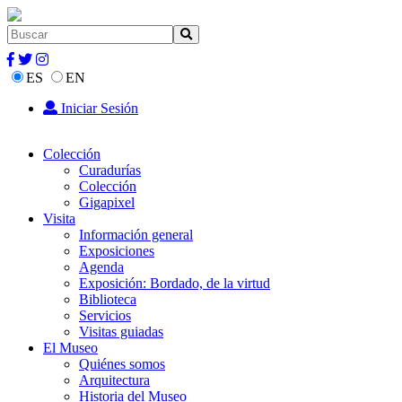
ES
EN
Iniciar Sesión
Colección
Curadurías
Colección
Gigapixel
Visita
Información general
Exposiciones
Agenda
Exposición: Bordado, de la virtud
Biblioteca
Servicios
Visitas guiadas
El Museo
Quiénes somos
Arquitectura
Historia del Museo