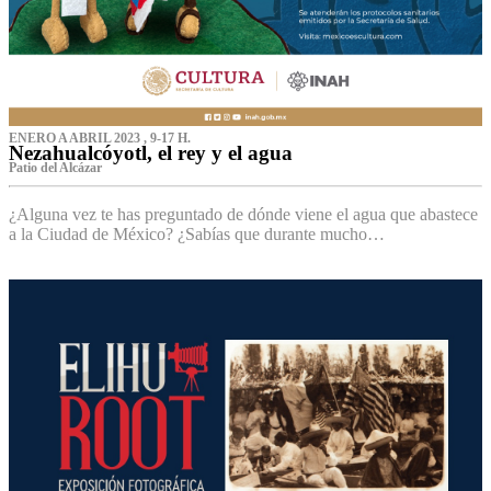
ENERO A ABRIL 2023 , 9-17 H.
Nezahualcóyotl, el rey y el agua
Patio del Alcázar
¿Alguna vez te has preguntado de dónde viene el agua que abastece
a la Ciudad de México? ¿Sabías que durante mucho…