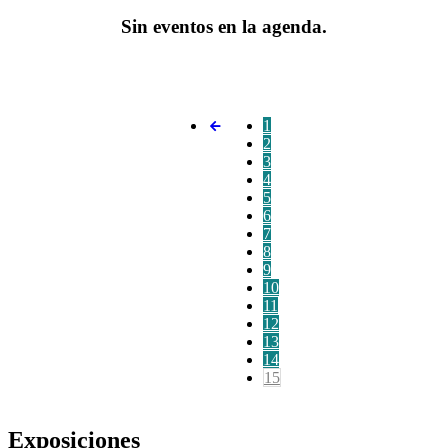
Sin eventos en la agenda.
1
2
3
4
5
6
7
8
9
10
11
12
13
14
15
Exposiciones