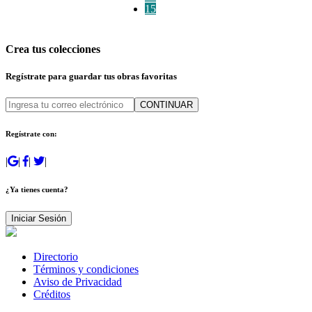
15
Crea tus colecciones
Regístrate para guardar tus obras favoritas
CONTINUAR
Regístrate con:
|
|
|
|
¿Ya tienes cuenta?
Iniciar Sesión
Directorio
Términos y condiciones
Aviso de Privacidad
Créditos