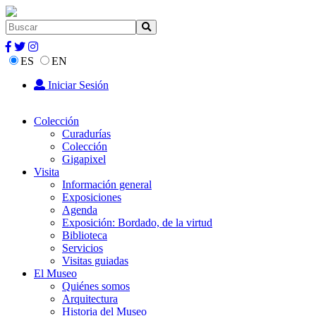
ES
EN
Iniciar Sesión
Colección
Curadurías
Colección
Gigapixel
Visita
Información general
Exposiciones
Agenda
Exposición: Bordado, de la virtud
Biblioteca
Servicios
Visitas guiadas
El Museo
Quiénes somos
Arquitectura
Historia del Museo