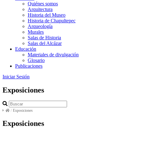
Quiénes somos
Arquitectura
Historia del Museo
Historia de Chapultepec
Arqueología
Murales
Salas de Historia
Salas del Alcázar
Educación
Materiales de divulgación
Glosario
Publicaciones
Iniciar Sesión
Exposiciones
/
Exposiciones
Exposiciones