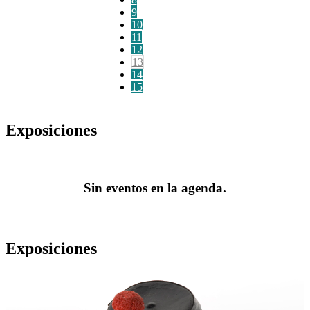
9
10
11
12
13
14
15
Exposiciones
Sin eventos en la agenda.
Exposiciones