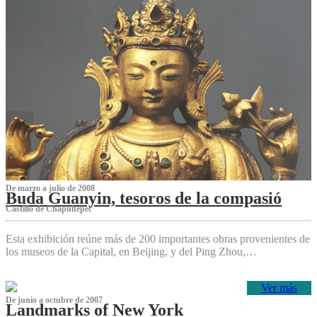
De marzo a julio de 2008
Buda Guanyin, tesoros de la compasió
Castillo de Chapultepec
Esta exhibición reúne más de 200 importantes obras provenientes de
los museos de la Capital, en Beijing, y del Ping Zhou,…
Ver más
De junio a octubre de 2007
Landmarks of New York