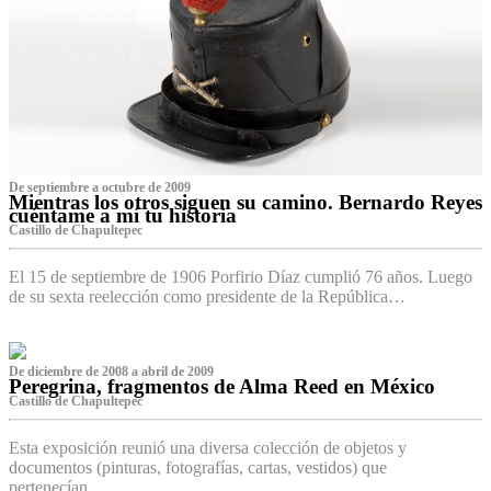
De septiembre a octubre de 2009
Mientras los otros siguen su camino. Bernardo Reyes
cuéntame a mí tu historia
Castillo de Chapultepec
El 15 de septiembre de 1906 Porfirio Díaz cumplió 76 años. Luego
de su sexta reelección como presidente de la República…
De diciembre de 2008 a abril de 2009
Peregrina, fragmentos de Alma Reed en México
Castillo de Chapultepec
Esta exposición reunió una diversa colección de objetos y
documentos (pinturas, fotografías, cartas, vestidos) que
pertenecían…