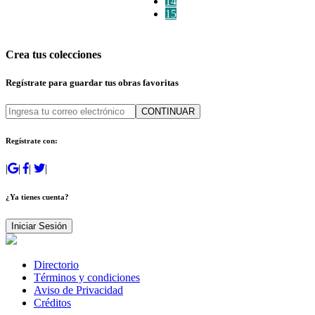
14
15
Crea tus colecciones
Regístrate para guardar tus obras favoritas
CONTINUAR
Regístrate con:
|
|
|
|
¿Ya tienes cuenta?
Iniciar Sesión
Directorio
Términos y condiciones
Aviso de Privacidad
Créditos