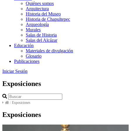
Quiénes somos
Arquitectura
Historia del Museo
Historia de Chapultepec
Arqueología
Murales
Salas de Historia
Salas del Alcázar
Educación
Materiales de divulgación
Glosario
Publicaciones
Iniciar Sesión
Exposiciones
/
Exposiciones
Exposiciones