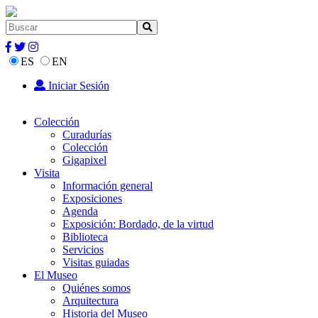
ES
EN
Iniciar Sesión
Colección
Curadurías
Colección
Gigapixel
Visita
Información general
Exposiciones
Agenda
Exposición: Bordado, de la virtud
Biblioteca
Servicios
Visitas guiadas
El Museo
Quiénes somos
Arquitectura
Historia del Museo