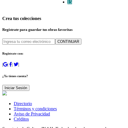
15
Crea tus colecciones
Regístrate para guardar tus obras favoritas
CONTINUAR
Regístrate con:
|
|
|
|
¿Ya tienes cuenta?
Iniciar Sesión
Directorio
Términos y condiciones
Aviso de Privacidad
Créditos