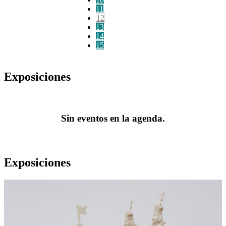
11
12
13
14
15
Exposiciones
Sin eventos en la agenda.
Exposiciones