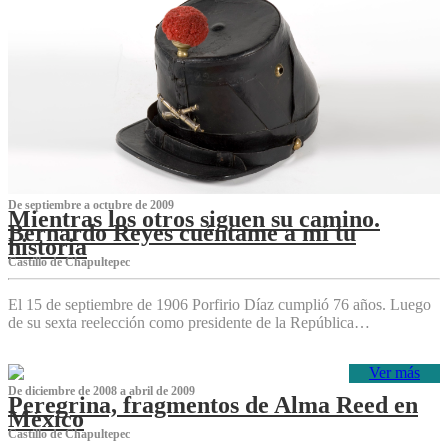
De septiembre a octubre de 2009
Mientras los otros siguen su camino.
Bernardo Reyes cuéntame a mí tu
historia
Castillo de Chapultepec
El 15 de septiembre de 1906 Porfirio Díaz cumplió 76 años. Luego
de su sexta reelección como presidente de la República…
Ver más
De diciembre de 2008 a abril de 2009
Peregrina, fragmentos de Alma Reed en
México
Castillo de Chapultepec