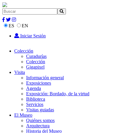
ES
EN
Iniciar Sesión
Colección
Curadurías
Colección
Gigapixel
Visita
Información general
Exposiciones
Agenda
Exposición: Bordado, de la virtud
Biblioteca
Servicios
Visitas guiadas
El Museo
Quiénes somos
Arquitectura
Historia del Museo