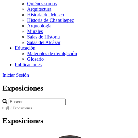
Quiénes somos
Arquitectura
Historia del Museo
Historia de Chapultepec
Arqueología
Murales
Salas de Historia
Salas del Alcázar
Educación
Materiales de divulgación
Glosario
Publicaciones
Iniciar Sesión
Exposiciones
/
Exposiciones
Exposiciones