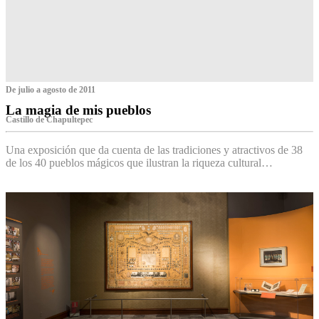
De julio a agosto de 2011
La magia de mis pueblos
Castillo de Chapultepec
Una exposición que da cuenta de las tradiciones y atractivos de 38
de los 40 pueblos mágicos que ilustran la riqueza cultural…