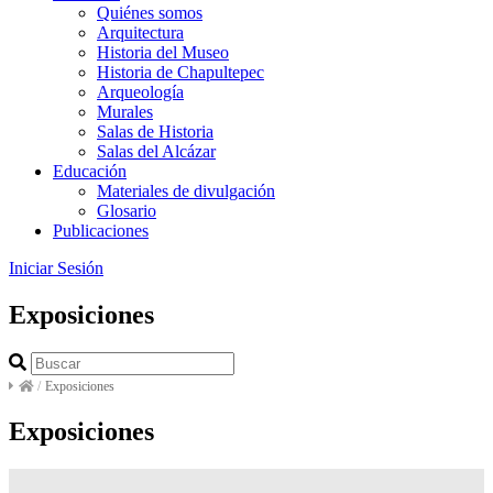
Quiénes somos
Arquitectura
Historia del Museo
Historia de Chapultepec
Arqueología
Murales
Salas de Historia
Salas del Alcázar
Educación
Materiales de divulgación
Glosario
Publicaciones
Iniciar Sesión
Exposiciones
/
Exposiciones
Exposiciones