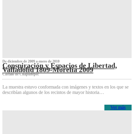
De diciembre de 2009 a enero de 2010
Conspiración y Espacios de Libertad,
Valladolid 1809-Morelia 2009
Castillo de Chapultepec
La muestra estuvo conformada con imágenes y textos en los que se
describían algunos de los recintos de mayor historia…
Ver más