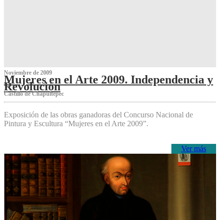
Noviembre de 2009
Mujeres en el Arte 2009. Independencia y
Revolución
Castillo de Chapultepec
Exposición de las obras ganadoras del Concurso Nacional de
Pintura y Escultura “Mujeres en el Arte 2009”.
Ver más