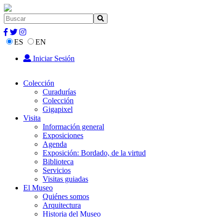
ES
EN
Iniciar Sesión
Colección
Curadurías
Colección
Gigapixel
Visita
Información general
Exposiciones
Agenda
Exposición: Bordado, de la virtud
Biblioteca
Servicios
Visitas guiadas
El Museo
Quiénes somos
Arquitectura
Historia del Museo