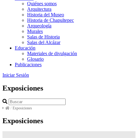
Quiénes somos
Arquitectura
Historia del Museo
Historia de Chapultepec
Arqueología
Murales
Salas de Historia
Salas del Alcázar
Educación
Materiales de divulgación
Glosario
Publicaciones
Iniciar Sesión
Exposiciones
/
Exposiciones
Exposiciones