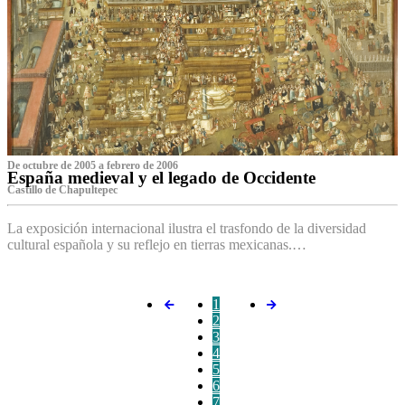
De octubre de 2005 a febrero de 2006
España medieval y el legado de Occidente
Castillo de Chapultepec
La exposición internacional ilustra el trasfondo de la diversidad
cultural española y su reflejo en tierras mexicanas.…
1
2
3
4
5
6
7