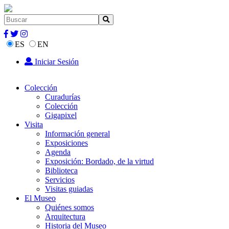
ES
EN
Iniciar Sesión
Colección
Curadurías
Colección
Gigapixel
Visita
Información general
Exposiciones
Agenda
Exposición: Bordado, de la virtud
Biblioteca
Servicios
Visitas guiadas
El Museo
Quiénes somos
Arquitectura
Historia del Museo