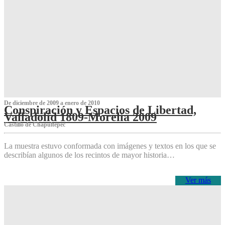
De diciembre de 2009 a enero de 2010
Conspiración y Espacios de Libertad,
Valladolid 1809-Morelia 2009
Castillo de Chapultepec
La muestra estuvo conformada con imágenes y textos en los que se
describían algunos de los recintos de mayor historia…
Ver más