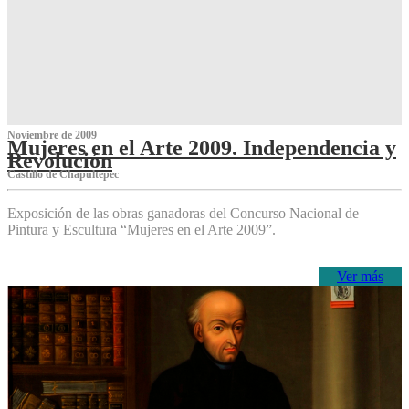
Noviembre de 2009
Mujeres en el Arte 2009. Independencia y
Revolución
Castillo de Chapultepec
Exposición de las obras ganadoras del Concurso Nacional de
Pintura y Escultura “Mujeres en el Arte 2009”.
Ver más