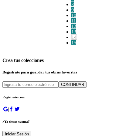
8
9
10
11
12
13
14
15
Crea tus colecciones
Regístrate para guardar tus obras favoritas
CONTINUAR
Regístrate con:
|
|
|
|
¿Ya tienes cuenta?
Iniciar Sesión