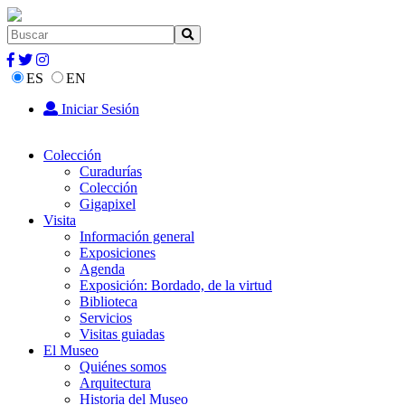
ES
EN
Iniciar Sesión
Colección
Curadurías
Colección
Gigapixel
Visita
Información general
Exposiciones
Agenda
Exposición: Bordado, de la virtud
Biblioteca
Servicios
Visitas guiadas
El Museo
Quiénes somos
Arquitectura
Historia del Museo