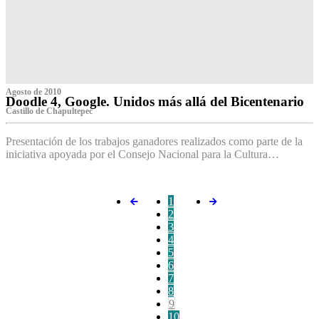
Agosto de 2010
Doodle 4, Google. Unidos más allá del Bicentenario
Castillo de Chapultepec
Presentación de los trabajos ganadores realizados como parte de la
iniciativa apoyada por el Consejo Nacional para la Cultura…
1
2
3
4
5
6
7
8
9
10