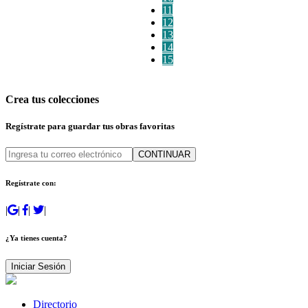
11
12
13
14
15
Crea tus colecciones
Regístrate para guardar tus obras favoritas
CONTINUAR
Regístrate con:
|
|
|
|
¿Ya tienes cuenta?
Iniciar Sesión
Directorio