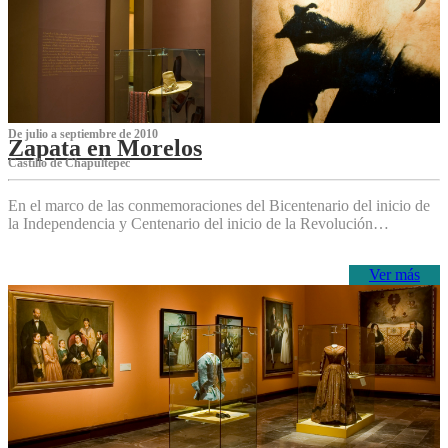
De julio a septiembre de 2010
Zapata en Morelos
Castillo de Chapultepec
En el marco de las conmemoraciones del Bicentenario del inicio de
la Independencia y Centenario del inicio de la Revolución…
Ver más