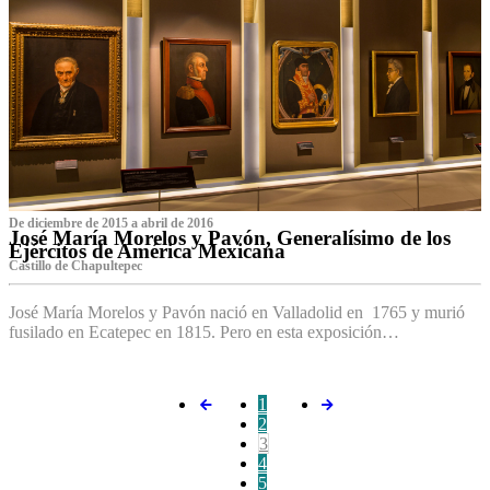
De diciembre de 2015 a abril de 2016
José María Morelos y Pavón, Generalísimo de los
Ejércitos de América Mexicana
C‌astillo de Chapultepec
José María Morelos y Pavón nació en Valladolid en 1765 y murió
fusilado en Ecatepec en 1815. Pero en esta exposición…
1
2
3
4
5