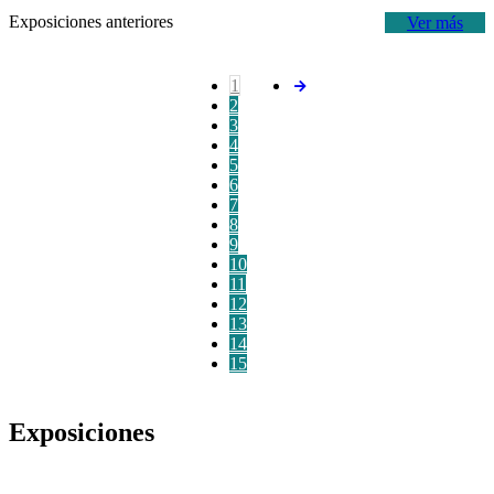
Exposiciones anteriores
Ver más
1
2
3
4
5
6
7
8
9
10
11
12
13
14
15
Exposiciones