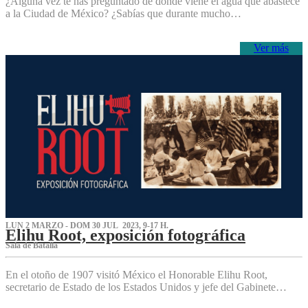
¿Alguna vez te has preguntado de dónde viene el agua que abastece
a la Ciudad de México? ¿Sabías que durante mucho…
Ver más
LUN 2 MARZO - DOM 30 JUL 2023, 9-17 H.
Elihu Root, exposición fotográfica
Sala de Batalla
En el otoño de 1907 visitó México el Honorable Elihu Root,
secretario de Estado de los Estados Unidos y jefe del Gabinete…