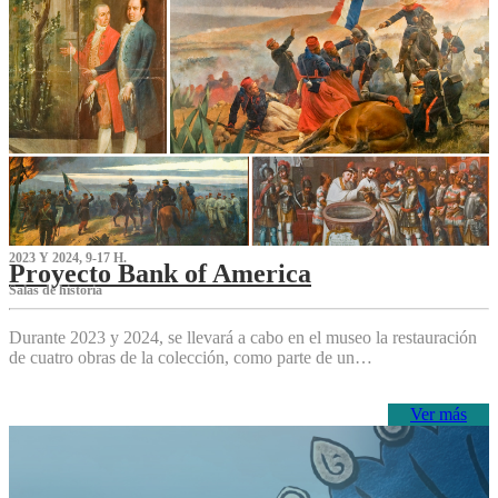
2023 Y 2024, 9-17 H.
Proyecto Bank of America
S‌alas de historia
Durante 2023 y 2024, se llevará a cabo en el museo la restauración
de cuatro obras de la colección, como parte de un…
Ver más