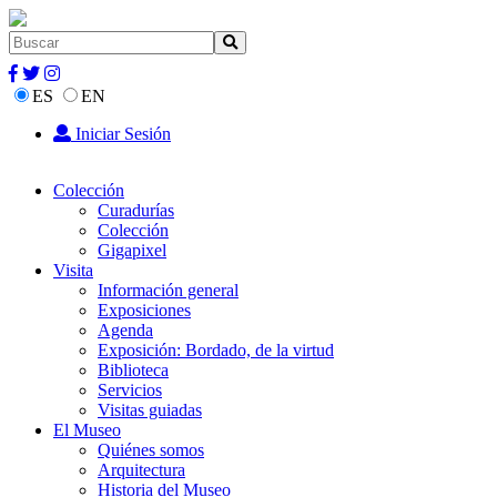
ES
EN
Iniciar Sesión
Colección
Curadurías
Colección
Gigapixel
Visita
Información general
Exposiciones
Agenda
Exposición: Bordado, de la virtud
Biblioteca
Servicios
Visitas guiadas
El Museo
Quiénes somos
Arquitectura
Historia del Museo