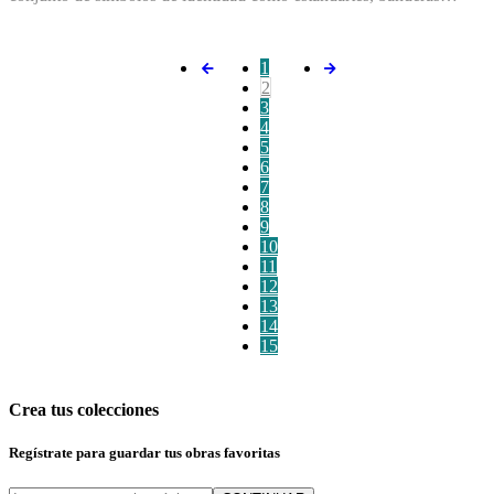
1
2
3
4
5
6
7
8
9
10
11
12
13
14
15
Crea tus colecciones
Regístrate para guardar tus obras favoritas