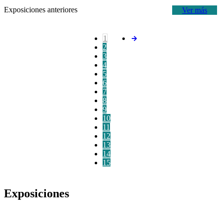
Exposiciones anteriores
Ver más
1
2
3
4
5
6
7
8
9
10
11
12
13
14
15
Exposiciones