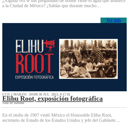
¿Alguna vez te has preguntado de dónde viene el agua que abastece
a la Ciudad de México? ¿Sabías que durante mucho…
Ver más
LUN 2 MARZO - DOM 30 JUL 2023, 9-17 H.
Elihu Root, exposición fotográfica
Sala de Batalla
En el otoño de 1907 visitó México el Honorable Elihu Root,
secretario de Estado de los Estados Unidos y jefe del Gabinete…