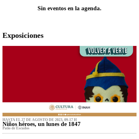
Sin eventos en la agenda.
Exposiciones
HASTA EL 27 DE AGOSTO DE 2023, 09-17 H
Niños héroes, un lunes de 1847
Patio de Escudos