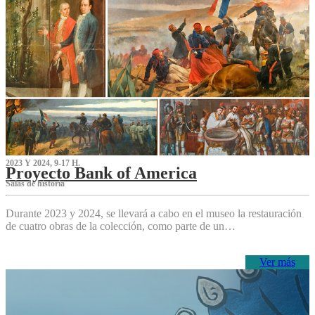
2023 Y 2024, 9-17 H.
Proyecto Bank of America
S‌alas de historia
Durante 2023 y 2024, se llevará a cabo en el museo la restauración
de cuatro obras de la colección, como parte de un…
Ver más