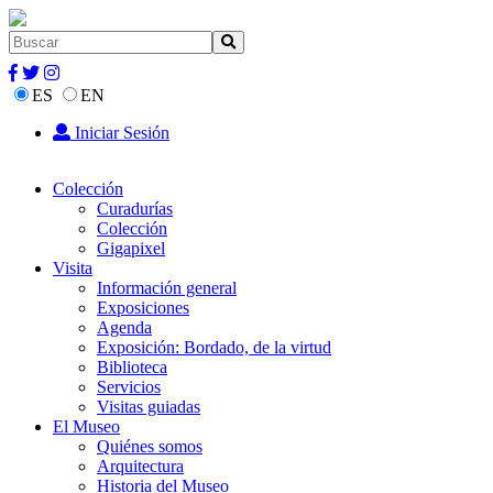
ES
EN
Iniciar Sesión
Colección
Curadurías
Colección
Gigapixel
Visita
Información general
Exposiciones
Agenda
Exposición: Bordado, de la virtud
Biblioteca
Servicios
Visitas guiadas
El Museo
Quiénes somos
Arquitectura
Historia del Museo