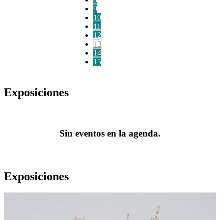
9
10
11
12
13
14
15
Exposiciones
Sin eventos en la agenda.
Exposiciones