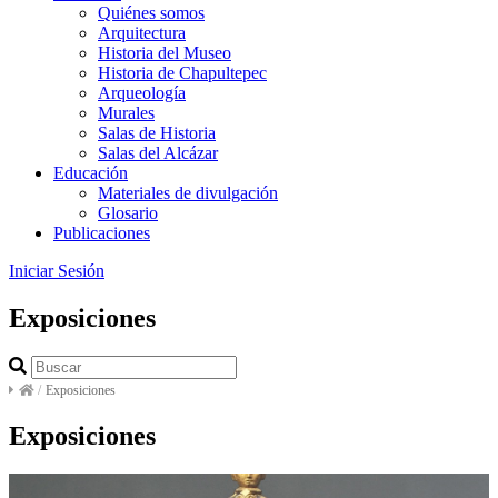
Quiénes somos
Arquitectura
Historia del Museo
Historia de Chapultepec
Arqueología
Murales
Salas de Historia
Salas del Alcázar
Educación
Materiales de divulgación
Glosario
Publicaciones
Iniciar Sesión
Exposiciones
/
Exposiciones
Exposiciones