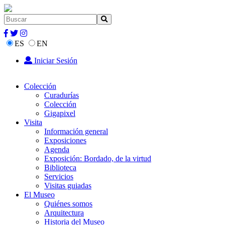
ES
EN
Iniciar Sesión
Colección
Curadurías
Colección
Gigapixel
Visita
Información general
Exposiciones
Agenda
Exposición: Bordado, de la virtud
Biblioteca
Servicios
Visitas guiadas
El Museo
Quiénes somos
Arquitectura
Historia del Museo