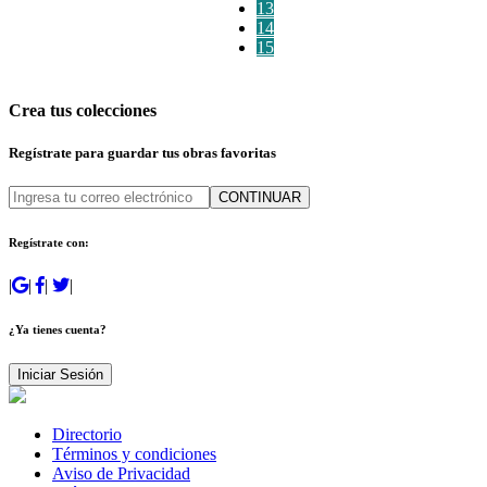
13
14
15
Crea tus colecciones
Regístrate para guardar tus obras favoritas
CONTINUAR
Regístrate con:
|
|
|
|
¿Ya tienes cuenta?
Iniciar Sesión
Directorio
Términos y condiciones
Aviso de Privacidad