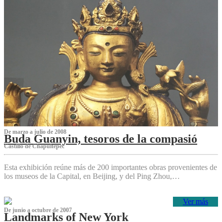
De marzo a julio de 2008
Buda Guanyin, tesoros de la compasió
Castillo de Chapultepec
Esta exhibición reúne más de 200 importantes obras provenientes de
los museos de la Capital, en Beijing, y del Ping Zhou,…
Ver más
De junio a octubre de 2007
Landmarks of New York