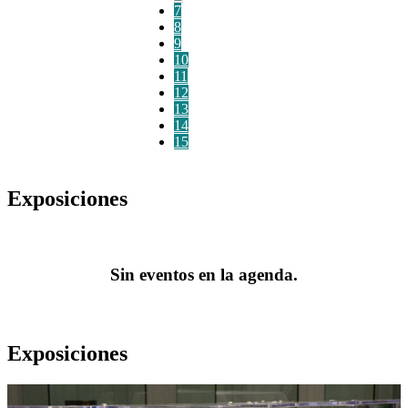
7
8
9
10
11
12
13
14
15
Exposiciones
Sin eventos en la agenda.
Exposiciones