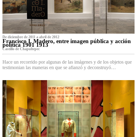
De diciembre de 2011 a abril de 2012
Francisco I. Madero, entre imagen pública y acción
política 1901 1913
Castillo de Chapultepec
Hace un recorrido por algunas de las imágenes y de los objetos que
testimonian las maneras en que se afianzó y deconstruyó…