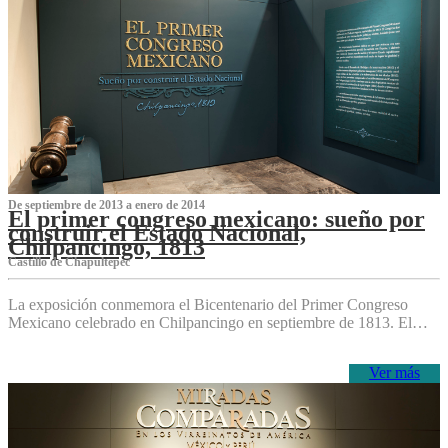
De septiembre de 2013 a enero de 2014
El primer congreso mexicano: sueño por
construir el Estado Nacional,
Chilpancingo, 1813
Castillo de Chapultepec
La exposición conmemora el Bicentenario del Primer Congreso
Mexicano celebrado en Chilpancingo en septiembre de 1813. El…
Ver más