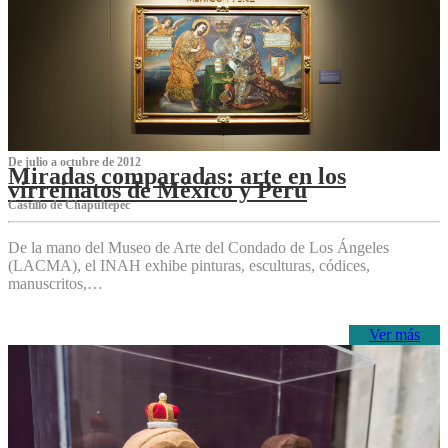
De julio a octubre de 2012
Miradas comparadas: arte en los
virreinatos de México y Perú
Castillo de Chapultepec
De la mano del Museo de Arte del Condado de Los Ángeles
(LACMA), el INAH exhibe pinturas, esculturas, códices,
manuscritos,…
Ver más