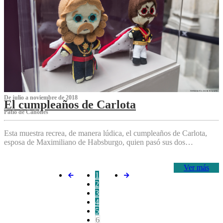
De julio a noviembre de 2018
El cumpleaños de Carlota
Patio de Cañones
Esta muestra recrea, de manera lúdica, el cumpleaños de Carlota,
esposa de Maximiliano de Habsburgo, quien pasó sus dos…
Ver más
1
2
3
4
5
6