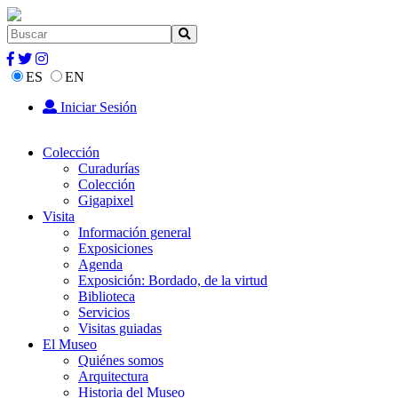
ES
EN
Iniciar Sesión
Colección
Curadurías
Colección
Gigapixel
Visita
Información general
Exposiciones
Agenda
Exposición: Bordado, de la virtud
Biblioteca
Servicios
Visitas guiadas
El Museo
Quiénes somos
Arquitectura
Historia del Museo