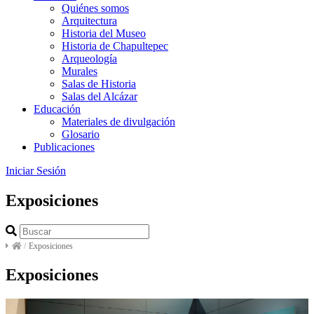
Quiénes somos
Arquitectura
Historia del Museo
Historia de Chapultepec
Arqueología
Murales
Salas de Historia
Salas del Alcázar
Educación
Materiales de divulgación
Glosario
Publicaciones
Iniciar Sesión
Exposiciones
/
Exposiciones
Exposiciones