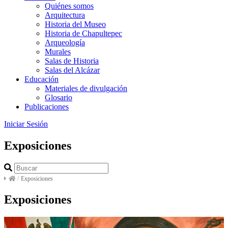
Quiénes somos
Arquitectura
Historia del Museo
Historia de Chapultepec
Arqueología
Murales
Salas de Historia
Salas del Alcázar
Educación
Materiales de divulgación
Glosario
Publicaciones
Iniciar Sesión
Exposiciones
/
Exposiciones
Exposiciones