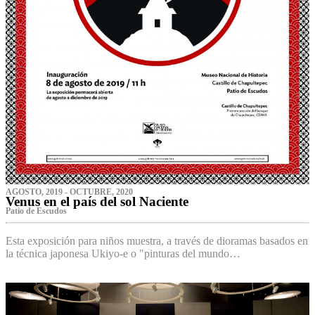
AGOSTO, 2019 - OCTUBRE, 2020
Venus en el país del sol Naciente
P‌atio de Escudos
Esta exposición para niños muestra, a través de dioramas basados en
la técnica japonesa Ukiyo-e o "pinturas del mundo…