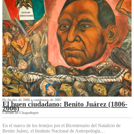
De finales de 2006 a comienzos de 2007
El buen ciudadano: Benito Juárez (1806-
2006)
Castillo de Chapultepec
En el marco de los festejos por el Bicentenario del Natalicio de
Benito Juárez, el Instituto Nacional de Antropología…