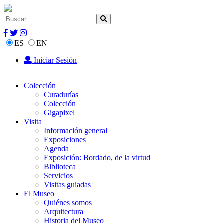
ES
EN
Iniciar Sesión
Colección
Curadurías
Colección
Gigapixel
Visita
Información general
Exposiciones
Agenda
Exposición: Bordado, de la virtud
Biblioteca
Servicios
Visitas guiadas
El Museo
Quiénes somos
Arquitectura
Historia del Museo