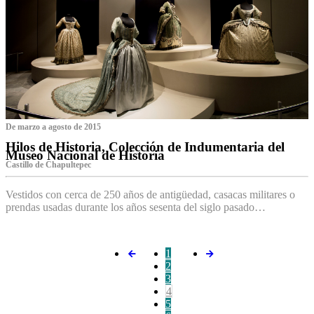
De marzo a agosto de 2015
Hilos de Historia, Colección de Indumentaria del
Museo Nacional de Historia
Castillo de Chapultepec
Vestidos con cerca de 250 años de antigüedad, casacas militares o
prendas usadas durante los años sesenta del siglo pasado…
1
2
3
4
5