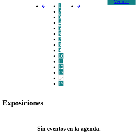
Ver más
1
2
3
4
5
6
7
8
9
10
11
12
13
14
15
Exposiciones
Sin eventos en la agenda.