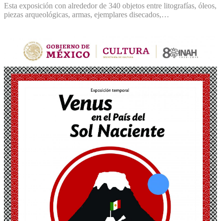
Esta exposición con alrededor de 340 objetos entre litografías, óleos,
piezas arqueológicas, armas, ejemplares disecados,…