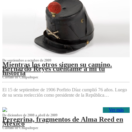
De septiembre a octubre de 2009
Mientras los otros siguen su camino.
Bernardo Reyes cuéntame a mí tu
historia
Castillo de Chapultepec
El 15 de septiembre de 1906 Porfirio Díaz cumplió 76 años. Luego
de su sexta reelección como presidente de la República…
Ver más
De diciembre de 2008 a abril de 2009
Peregrina, fragmentos de Alma Reed en
México
Castillo de Chapultepec