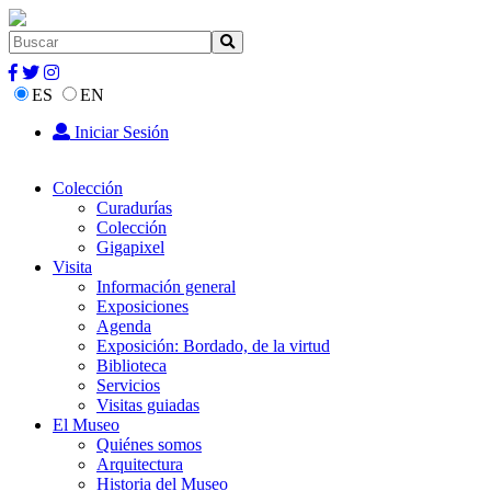
ES
EN
Iniciar Sesión
Colección
Curadurías
Colección
Gigapixel
Visita
Información general
Exposiciones
Agenda
Exposición: Bordado, de la virtud
Biblioteca
Servicios
Visitas guiadas
El Museo
Quiénes somos
Arquitectura
Historia del Museo