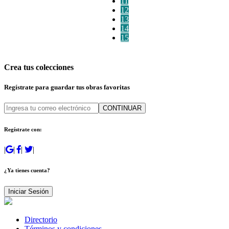
11
12
13
14
15
Crea tus colecciones
Regístrate para guardar tus obras favoritas
CONTINUAR
Regístrate con:
|
|
|
|
¿Ya tienes cuenta?
Iniciar Sesión
Directorio
Términos y condiciones