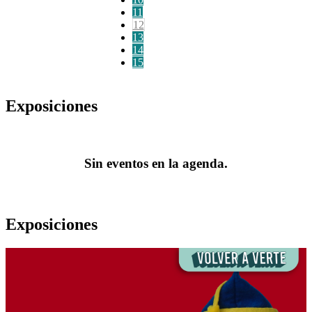
11
12
13
14
15
Exposiciones
Sin eventos en la agenda.
Exposiciones