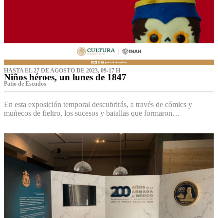
HASTA EL 27 DE AGOSTO DE 2023, 09-17 H
Niños héroes, un lunes de 1847
Patio de Escudos
En esta exposición temporal descubrirás, a través de cómics y
muñecos de fieltro, los sucesos y batallas que formaron…