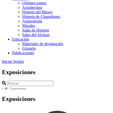
Quiénes somos
Arquitectura
Historia del Museo
Historia de Chapultepec
Arqueología
Murales
Salas de Historia
Salas del Alcázar
Educación
Materiales de divulgación
Glosario
Publicaciones
Iniciar Sesión
Exposiciones
/
Exposiciones
Exposiciones