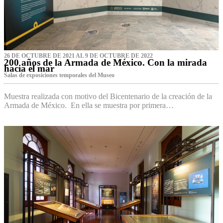
26 DE OCTUBRE DE 2021 AL 9 DE OCTUBRE DE 2022
200 años de la Armada de México. Con la mirada
hacia el mar
Salas de exposiciones temporales del Museo‌
Muestra realizada con motivo del Bicentenario de la creación de la
Armada de México. En ella se muestra por primera…