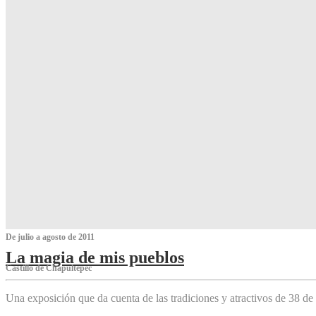
De julio a agosto de 2011
La magia de mis pueblos
Castillo de Chapultepec
Una exposición que da cuenta de las tradiciones y atractivos de 38 de