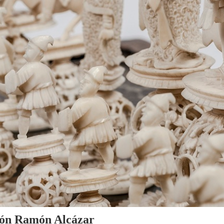
cción Ramón Alcázar