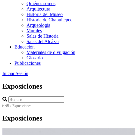
Quiénes somos
Arquitectura
Historia del Museo
Historia de Chapultepec
Arqueología
Murales
Salas de Historia
Salas del Alcázar
Educación
Materiales de divulgación
Glosario
Publicaciones
Iniciar Sesión
Exposiciones
/
Exposiciones
Exposiciones