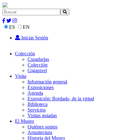
ES
EN
Iniciar Sesión
Colección
Curadurías
Colección
Gigapixel
Visita
Información general
Exposiciones
Agenda
Exposición: Bordado, de la virtud
Biblioteca
Servicios
Visitas guiadas
El Museo
Quiénes somos
Arquitectura
Historia del Museo