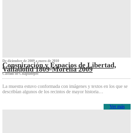
De diciembre de 2009 a enero de 2010
Conspiración y Espacios de Libertad,
Valladolid 1809-Morelia 2009
Castillo de Chapultepec
La muestra estuvo conformada con imágenes y textos en los que se
describían algunos de los recintos de mayor historia…
Ver más