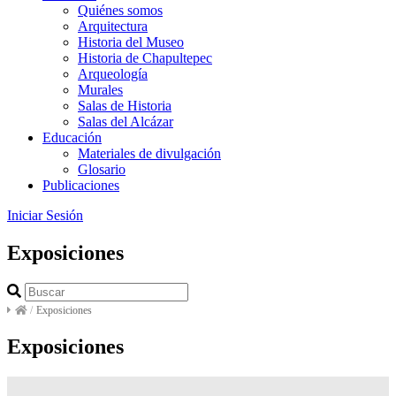
Quiénes somos
Arquitectura
Historia del Museo
Historia de Chapultepec
Arqueología
Murales
Salas de Historia
Salas del Alcázar
Educación
Materiales de divulgación
Glosario
Publicaciones
Iniciar Sesión
Exposiciones
/
Exposiciones
Exposiciones