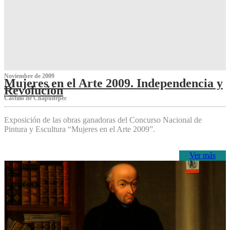
Noviembre de 2009
Mujeres en el Arte 2009. Independencia y
Revolución
Castillo de Chapultepec
Exposición de las obras ganadoras del Concurso Nacional de
Pintura y Escultura “Mujeres en el Arte 2009”.
Ver más