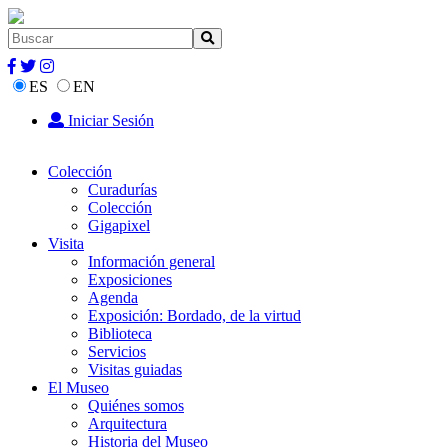
ES
EN
Iniciar Sesión
Colección
Curadurías
Colección
Gigapixel
Visita
Información general
Exposiciones
Agenda
Exposición: Bordado, de la virtud
Biblioteca
Servicios
Visitas guiadas
El Museo
Quiénes somos
Arquitectura
Historia del Museo