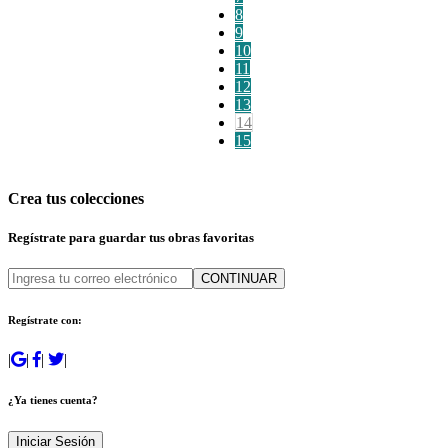
8
9
10
11
12
13
14
15
Crea tus colecciones
Regístrate para guardar tus obras favoritas
CONTINUAR
Regístrate con:
|
|
|
|
¿Ya tienes cuenta?
Iniciar Sesión