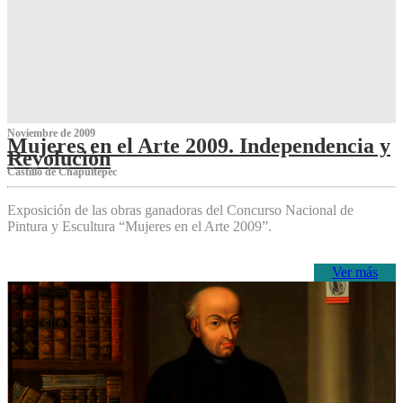
Noviembre de 2009
Mujeres en el Arte 2009. Independencia y
Revolución
Castillo de Chapultepec
Exposición de las obras ganadoras del Concurso Nacional de
Pintura y Escultura “Mujeres en el Arte 2009”.
Ver más