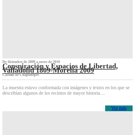
De diciembre de 2009 a enero de 2010
Conspiración y Espacios de Libertad,
Valladolid 1809-Morelia 2009
Castillo de Chapultepec
La muestra estuvo conformada con imágenes y textos en los que se
describían algunos de los recintos de mayor historia…
Ver más