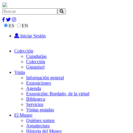
ES
EN
Iniciar Sesión
Colección
Curadurías
Colección
Gigapixel
Visita
Información general
Exposiciones
Agenda
Exposición: Bordado, de la virtud
Biblioteca
Servicios
Visitas guiadas
El Museo
Quiénes somos
Arquitectura
Historia del Museo