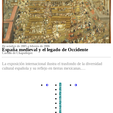
De octubre de 2005 a febrero de 2006
España medieval y el legado de Occidente
Castillo de Chapultepec
La exposición internacional ilustra el trasfondo de la diversidad
cultural española y su reflejo en tierras mexicanas.…
1
2
3
4
5
6
7