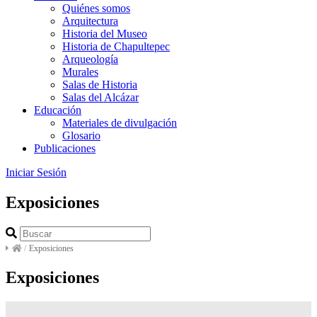
Quiénes somos
Arquitectura
Historia del Museo
Historia de Chapultepec
Arqueología
Murales
Salas de Historia
Salas del Alcázar
Educación
Materiales de divulgación
Glosario
Publicaciones
Iniciar Sesión
Exposiciones
/
Exposiciones
Exposiciones