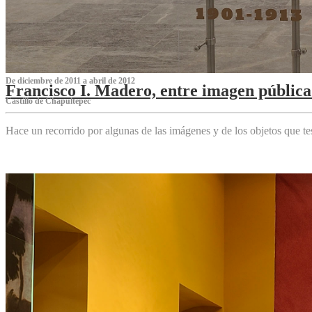
De diciembre de 2011 a abril de 2012
Francisco I. Madero, entre imagen pública 
Castillo de Chapultepec
Hace un recorrido por algunas de las imágenes y de los objetos que 