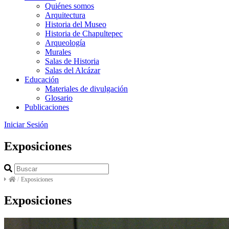
Quiénes somos
Arquitectura
Historia del Museo
Historia de Chapultepec
Arqueología
Murales
Salas de Historia
Salas del Alcázar
Educación
Materiales de divulgación
Glosario
Publicaciones
Iniciar Sesión
Exposiciones
/
Exposiciones
Exposiciones