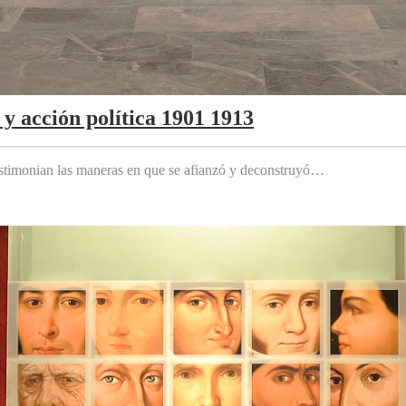
y acción política 1901 1913
testimonian las maneras en que se afianzó y deconstruyó…