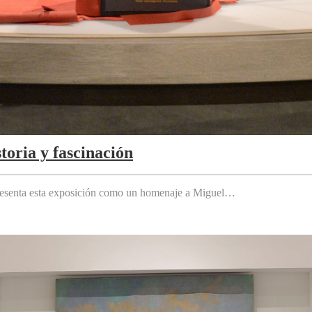
toria y fascinación
 presenta esta exposición como un homenaje a Miguel…