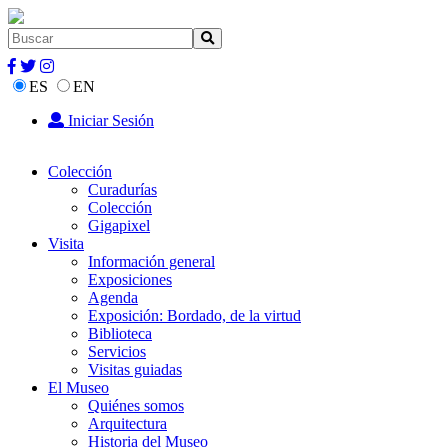
ES
EN
Iniciar Sesión
Colección
Curadurías
Colección
Gigapixel
Visita
Información general
Exposiciones
Agenda
Exposición: Bordado, de la virtud
Biblioteca
Servicios
Visitas guiadas
El Museo
Quiénes somos
Arquitectura
Historia del Museo