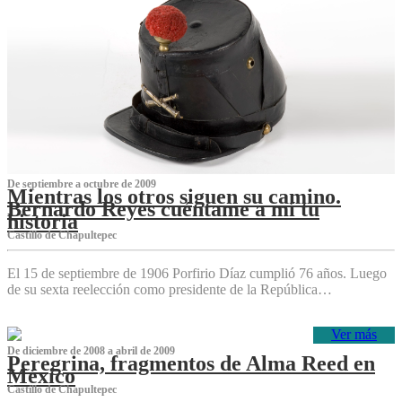
De septiembre a octubre de 2009
Mientras los otros siguen su camino.
Bernardo Reyes cuéntame a mí tu
historia
Castillo de Chapultepec
El 15 de septiembre de 1906 Porfirio Díaz cumplió 76 años. Luego
de su sexta reelección como presidente de la República…
Ver más
De diciembre de 2008 a abril de 2009
Peregrina, fragmentos de Alma Reed en
México
Castillo de Chapultepec