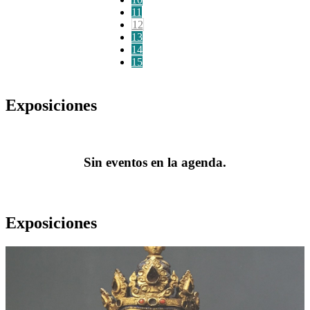
11
12
13
14
15
Exposiciones
Sin eventos en la agenda.
Exposiciones