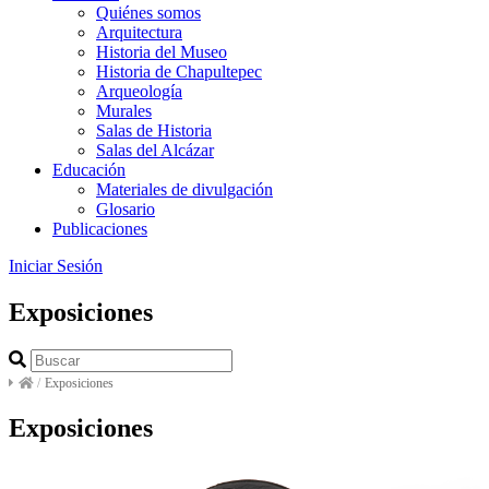
Quiénes somos
Arquitectura
Historia del Museo
Historia de Chapultepec
Arqueología
Murales
Salas de Historia
Salas del Alcázar
Educación
Materiales de divulgación
Glosario
Publicaciones
Iniciar Sesión
Exposiciones
/
Exposiciones
Exposiciones