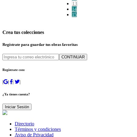
13
14
15
Crea tus colecciones
Regístrate para guardar tus obras favoritas
CONTINUAR
Regístrate con:
|
|
|
|
¿Ya tienes cuenta?
Iniciar Sesión
Directorio
Términos y condiciones
Aviso de Privacidad