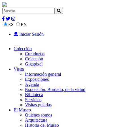
ES
EN
Iniciar Sesión
Colección
Curadurías
Colección
Gigapixel
Visita
Información general
Exposiciones
Agenda
Exposición: Bordado, de la virtud
Biblioteca
Servicios
Visitas guiadas
El Museo
Quiénes somos
Arquitectura
Historia del Museo