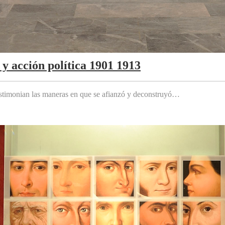
y acción política 1901 1913
testimonian las maneras en que se afianzó y deconstruyó…