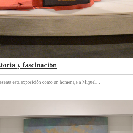
toria y fascinación
 presenta esta exposición como un homenaje a Miguel…