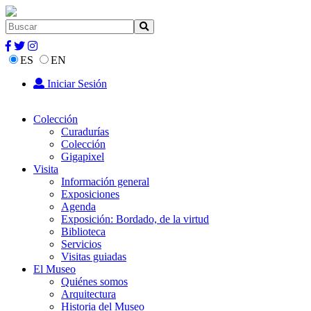
ES
EN
Iniciar Sesión
Colección
Curadurías
Colección
Gigapixel
Visita
Información general
Exposiciones
Agenda
Exposición: Bordado, de la virtud
Biblioteca
Servicios
Visitas guiadas
El Museo
Quiénes somos
Arquitectura
Historia del Museo