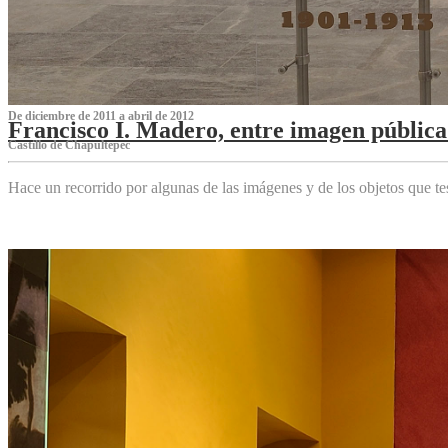
De diciembre de 2011 a abril de 2012
Francisco I. Madero, entre imagen pública 
Castillo de Chapultepec
Hace un recorrido por algunas de las imágenes y de los objetos que 