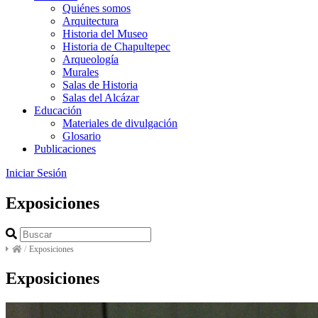
Quiénes somos
Arquitectura
Historia del Museo
Historia de Chapultepec
Arqueología
Murales
Salas de Historia
Salas del Alcázar
Educación
Materiales de divulgación
Glosario
Publicaciones
Iniciar Sesión
Exposiciones
/
Exposiciones
Exposiciones