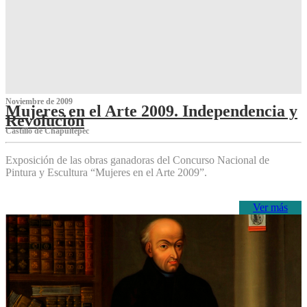
Noviembre de 2009
Mujeres en el Arte 2009. Independencia y
Revolución
Castillo de Chapultepec
Exposición de las obras ganadoras del Concurso Nacional de
Pintura y Escultura “Mujeres en el Arte 2009”.
Ver más