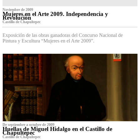
Noviembre de 2009
Mujeres en el Arte 2009. Independencia y
Revolución
Castillo de Chapultepec
Exposición de las obras ganadoras del Concurso Nacional de
Pintura y Escultura “Mujeres en el Arte 2009”.
De septiembre a octubre de 2009
Huellas de Miguel Hidalgo en el Castillo de
Chapultepec
Castillo de Chapultepec