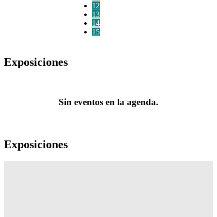
12
13
14
15
Exposiciones
Sin eventos en la agenda.
Exposiciones