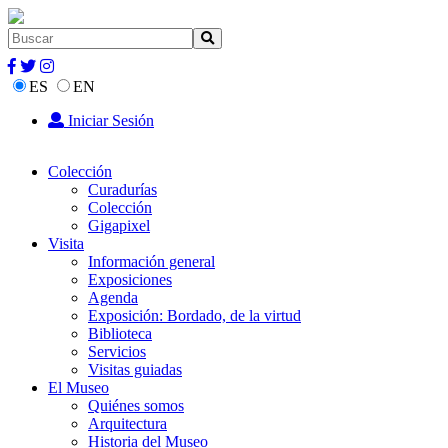
ES
EN
Iniciar Sesión
Colección
Curadurías
Colección
Gigapixel
Visita
Información general
Exposiciones
Agenda
Exposición: Bordado, de la virtud
Biblioteca
Servicios
Visitas guiadas
El Museo
Quiénes somos
Arquitectura
Historia del Museo