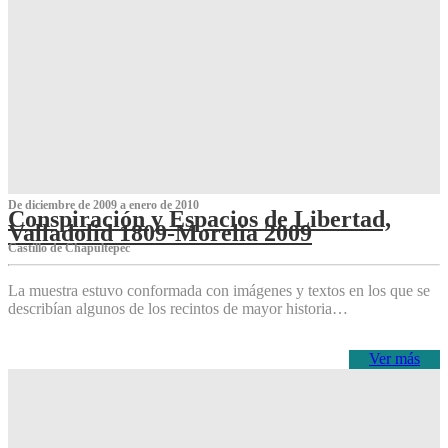
De diciembre de 2009 a enero de 2010
Conspiración y Espacios de Libertad,
Valladolid 1809-Morelia 2009
Castillo de Chapultepec
La muestra estuvo conformada con imágenes y textos en los que se
describían algunos de los recintos de mayor historia…
Ver más