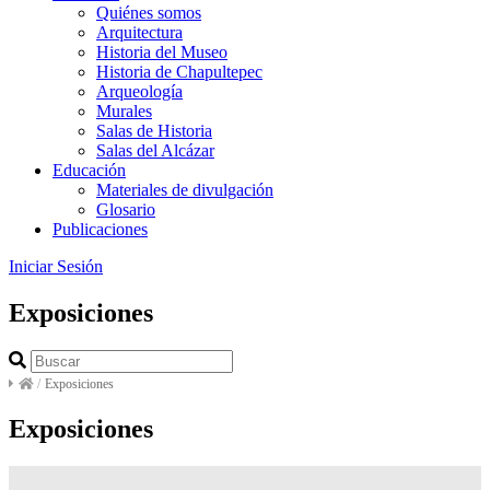
Quiénes somos
Arquitectura
Historia del Museo
Historia de Chapultepec
Arqueología
Murales
Salas de Historia
Salas del Alcázar
Educación
Materiales de divulgación
Glosario
Publicaciones
Iniciar Sesión
Exposiciones
/
Exposiciones
Exposiciones