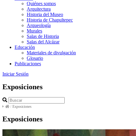
Quiénes somos
Arquitectura
Historia del Museo
Historia de Chapultepec
Arqueología
Murales
Salas de Historia
Salas del Alcázar
Educación
Materiales de divulgación
Glosario
Publicaciones
Iniciar Sesión
Exposiciones
/
Exposiciones
Exposiciones