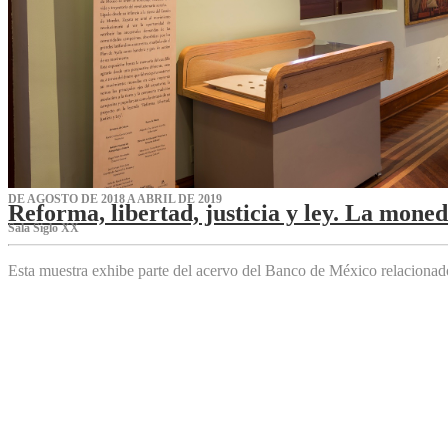
DE AGOSTO DE 2018 A ABRIL DE 2019
Reforma, libertad, justicia y ley. La mone
Sala Siglo XX
Esta muestra exhibe parte del acervo del Banco de México relaciona