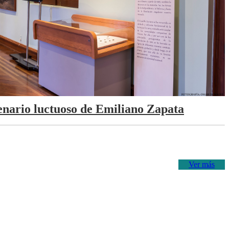
tenario luctuoso de Emiliano Zapata
Ver más