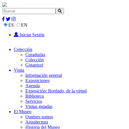
ES
EN
Iniciar Sesión
Colección
Curadurías
Colección
Gigapixel
Visita
Información general
Exposiciones
Agenda
Exposición: Bordado, de la virtud
Biblioteca
Servicios
Visitas guiadas
El Museo
Quiénes somos
Arquitectura
Historia del Museo