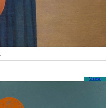
o
Ver más