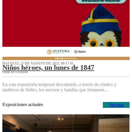
HASTA EL 27 DE AGOSTO DE 2023, 09-17 H
Niños héroes, un lunes de 1847
Patio de Escudos
En esta exposición temporal descubrirás, a través de cómics y
muñecos de fieltro, los sucesos y batallas que formaron…
Exposiciones actuales
Ver más