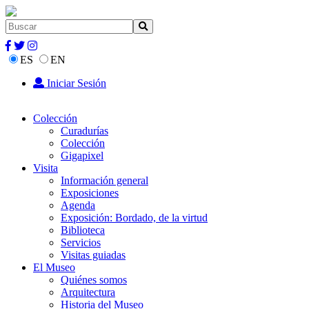
ES
EN
Iniciar Sesión
Colección
Curadurías
Colección
Gigapixel
Visita
Información general
Exposiciones
Agenda
Exposición: Bordado, de la virtud
Biblioteca
Servicios
Visitas guiadas
El Museo
Quiénes somos
Arquitectura
Historia del Museo