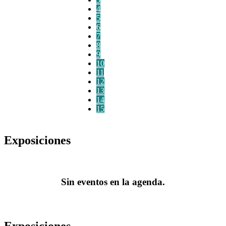
4
5
6
7
8
9
10
11
12
13
14
15
Exposiciones
Sin eventos en la agenda.
Exposiciones