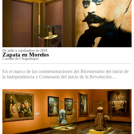
De julio a septiembre de 2010
Zapata en Morelos
Castillo de Chapultepec
En el marco de las conmemoraciones del Bicentenario del inicio de
la Independencia y Centenario del inicio de la Revolución…