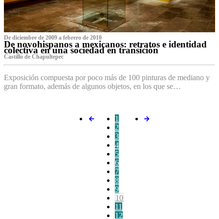
De diciembre de 2009 a febrero de 2010
De novohispanos a mexicanos: retratos e identidad
colectiva en una sociedad en transición
Castillo de Chapultepec
Exposición compuesta por poco más de 100 pinturas de mediano y
gran formato, además de algunos objetos, en los que se…
1
2
3
4
5
6
7
8
9
10
11
12