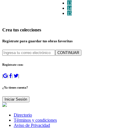
13
14
15
Crea tus colecciones
Regístrate para guardar tus obras favoritas
CONTINUAR
Regístrate con:
|
|
|
|
¿Ya tienes cuenta?
Iniciar Sesión
Directorio
Términos y condiciones
Aviso de Privacidad