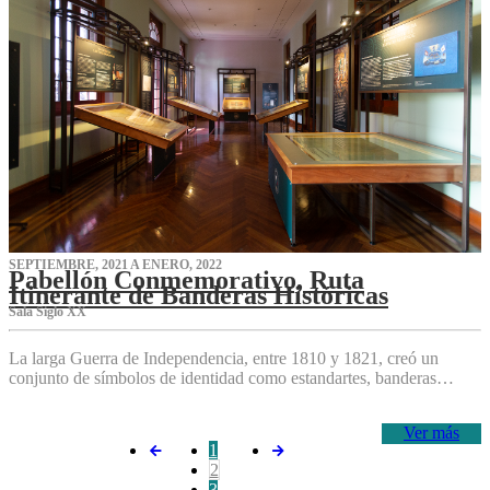
SEPTIEMBRE, 2021 A ENERO, 2022
Pabellón Conmemorativo, Ruta
Itinerante de Banderas Históricas
Sala Siglo XX
La larga Guerra de Independencia, entre 1810 y 1821, creó un
conjunto de símbolos de identidad como estandartes, banderas…
Ver más
1
2
3