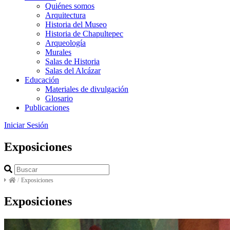
Quiénes somos
Arquitectura
Historia del Museo
Historia de Chapultepec
Arqueología
Murales
Salas de Historia
Salas del Alcázar
Educación
Materiales de divulgación
Glosario
Publicaciones
Iniciar Sesión
Exposiciones
/
Exposiciones
Exposiciones