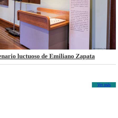
tenario luctuoso de Emiliano Zapata
Ver más