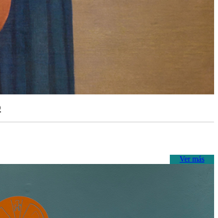
o
Ver más