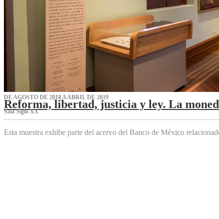
DE AGOSTO DE 2018 A ABRIL DE 2019
Reforma, libertad, justicia y ley. La mone
Sala Siglo XX
Esta muestra exhibe parte del acervo del Banco de México relaciona