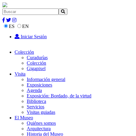
ES
EN
Iniciar Sesión
Colección
Curadurías
Colección
Gigapixel
Visita
Información general
Exposiciones
Agenda
Exposición: Bordado, de la virtud
Biblioteca
Servicios
Visitas guiadas
El Museo
Quiénes somos
Arquitectura
Historia del Museo