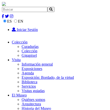
ES
EN
Iniciar Sesión
Colección
Curadurías
Colección
Gigapixel
Visita
Información general
Exposiciones
Agenda
Exposición: Bordado, de la virtud
Biblioteca
Servicios
Visitas guiadas
El Museo
Quiénes somos
Arquitectura
Historia del Museo