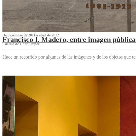
De diciembre de 2011 a abril de 2012
Francisco I. Madero, entre imagen pública 
Castillo de Chapultepec
Hace un recorrido por algunas de las imágenes y de los objetos que 