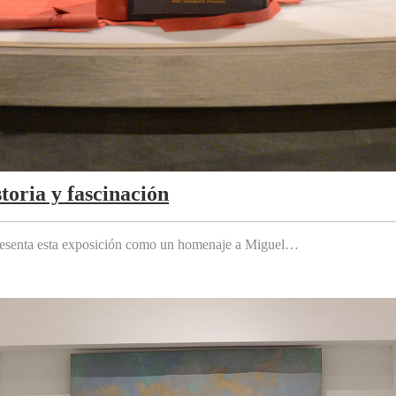
toria y fascinación
 presenta esta exposición como un homenaje a Miguel…