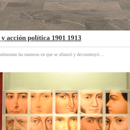
y acción política 1901 1913
testimonian las maneras en que se afianzó y deconstruyó…