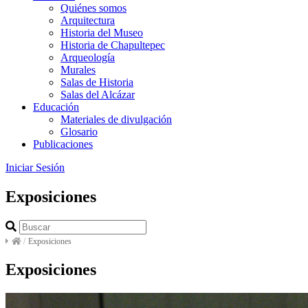
Quiénes somos
Arquitectura
Historia del Museo
Historia de Chapultepec
Arqueología
Murales
Salas de Historia
Salas del Alcázar
Educación
Materiales de divulgación
Glosario
Publicaciones
Iniciar Sesión
Exposiciones
/
Exposiciones
Exposiciones