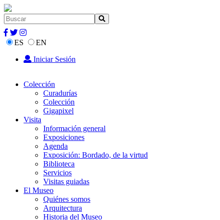
ES
EN
Iniciar Sesión
Colección
Curadurías
Colección
Gigapixel
Visita
Información general
Exposiciones
Agenda
Exposición: Bordado, de la virtud
Biblioteca
Servicios
Visitas guiadas
El Museo
Quiénes somos
Arquitectura
Historia del Museo