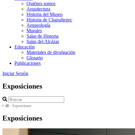
Quiénes somos
Arquitectura
Historia del Museo
Historia de Chapultepec
Arqueología
Murales
Salas de Historia
Salas del Alcázar
Educación
Materiales de divulgación
Glosario
Publicaciones
Iniciar Sesión
Exposiciones
/
Exposiciones
Exposiciones