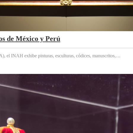
os de México y Perú
 el INAH exhibe pinturas, esculturas, códices, manuscritos,…