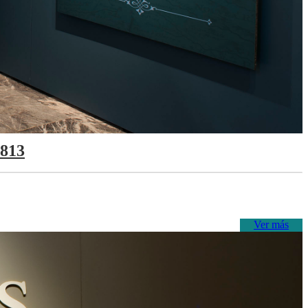
1813
Ver más