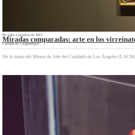
De julio a octubre de 2012
Miradas comparadas: arte en los virreinat
Castillo de Chapultepec
De la mano del Museo de Arte del Condado de Los Ángeles (LACMA),