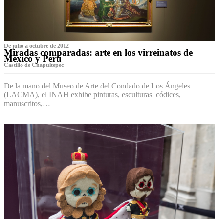
De julio a octubre de 2012
Miradas comparadas: arte en los virreinatos de
México y Perú
Castillo de Chapultepec
De la mano del Museo de Arte del Condado de Los Ángeles
(LACMA), el INAH exhibe pinturas, esculturas, códices,
manuscritos,…