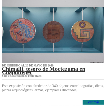
DE FEBRERO AL 26 DE MAYO DE 2019
Chimalli, tesoro de Moctezuma en
Chapultepec
Sala de Exposiciones Temporales
Esta exposición con alrededor de 340 objetos entre litografías, óleos,
piezas arqueológicas, armas, ejemplares disecados,…
Ver más