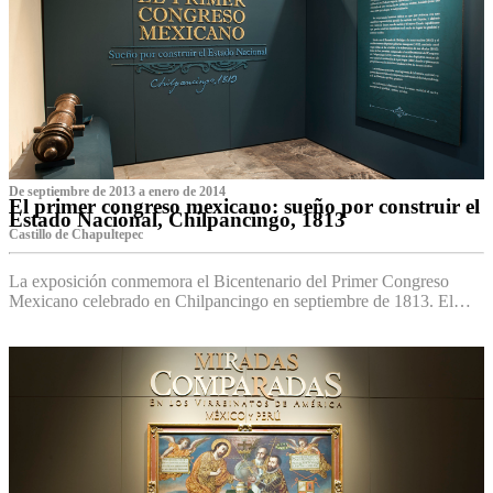
De septiembre de 2013 a enero de 2014
El primer congreso mexicano: sueño por construir el
Estado Nacional, Chilpancingo, 1813
Castillo de Chapultepec
La exposición conmemora el Bicentenario del Primer Congreso
Mexicano celebrado en Chilpancingo en septiembre de 1813. El…