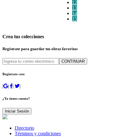
12
13
14
15
Crea tus colecciones
Regístrate para guardar tus obras favoritas
CONTINUAR
Regístrate con:
|
|
|
|
¿Ya tienes cuenta?
Iniciar Sesión
Directorio
Términos y condiciones