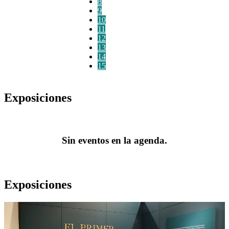
8
9
10
11
12
13
14
15
Exposiciones
Sin eventos en la agenda.
Exposiciones