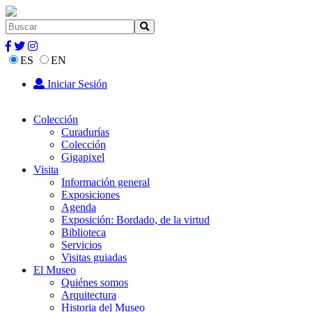
ES
EN
Iniciar Sesión
Colección
Curadurías
Colección
Gigapixel
Visita
Información general
Exposiciones
Agenda
Exposición: Bordado, de la virtud
Biblioteca
Servicios
Visitas guiadas
El Museo
Quiénes somos
Arquitectura
Historia del Museo