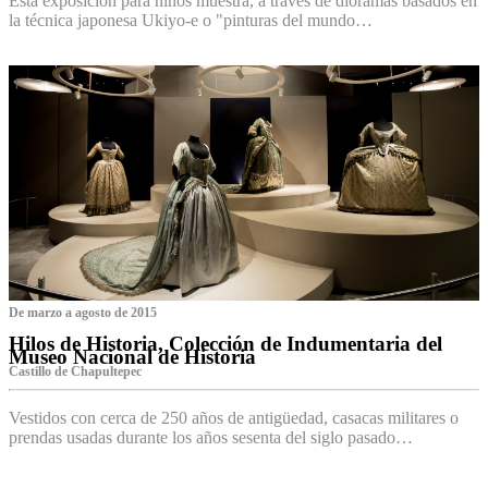
Esta exposición para niños muestra, a través de dioramas basados en
la técnica japonesa Ukiyo-e o "pinturas del mundo…
De marzo a agosto de 2015
Hilos de Historia, Colección de Indumentaria del
Museo Nacional de Historia
Castillo de Chapultepec
Vestidos con cerca de 250 años de antigüedad, casacas militares o
prendas usadas durante los años sesenta del siglo pasado…