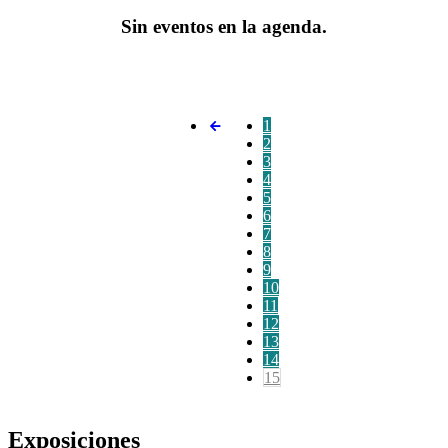
Sin eventos en la agenda.
1
2
3
4
5
6
7
8
9
10
11
12
13
14
15
Exposiciones