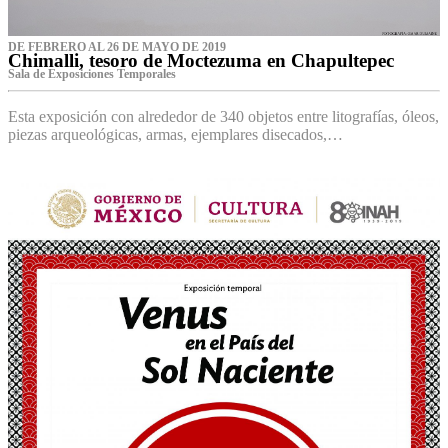
DE FEBRERO AL 26 DE MAYO DE 2019
Chimalli, tesoro de Moctezuma en Chapultepec
Sala de Exposiciones Temporales
Esta exposición con alrededor de 340 objetos entre litografías, óleos,
piezas arqueológicas, armas, ejemplares disecados,…