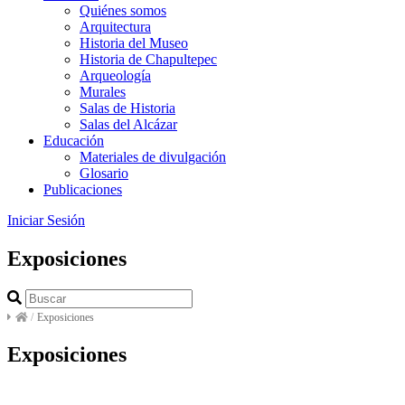
Quiénes somos
Arquitectura
Historia del Museo
Historia de Chapultepec
Arqueología
Murales
Salas de Historia
Salas del Alcázar
Educación
Materiales de divulgación
Glosario
Publicaciones
Iniciar Sesión
Exposiciones
/
Exposiciones
Exposiciones