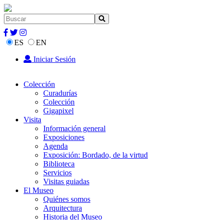
ES
EN
Iniciar Sesión
Colección
Curadurías
Colección
Gigapixel
Visita
Información general
Exposiciones
Agenda
Exposición: Bordado, de la virtud
Biblioteca
Servicios
Visitas guiadas
El Museo
Quiénes somos
Arquitectura
Historia del Museo