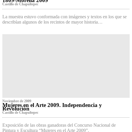
1809-Morelia 2009
Castillo de Chapultepec
La muestra estuvo conformada con imágenes y textos en los que se
describían algunos de los recintos de mayor historia…
Noviembre de 2009
Mujeres en el Arte 2009. Independencia y
Revolución
Castillo de Chapultepec
Exposición de las obras ganadoras del Concurso Nacional de
Pintura y Escultura “Mujeres en el Arte 2009”.