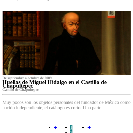
De septiembre a octubre de 2009
Huellas de Miguel Hidalgo en el Castillo de
Chapultepec
Castillo de Chapultepec
Muy pocos son los objetos personales del fundador de México como
nación independiente, el catálogo es corto. Una parte…
1
2