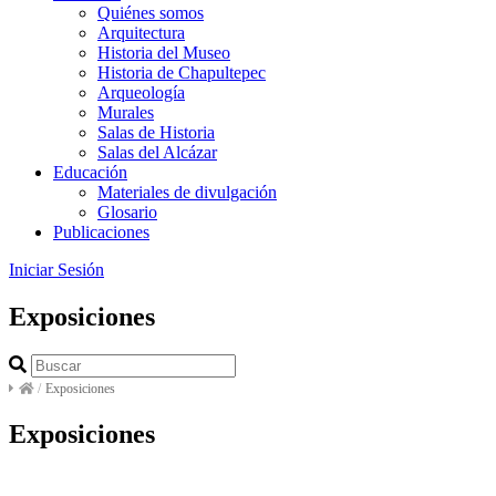
Quiénes somos
Arquitectura
Historia del Museo
Historia de Chapultepec
Arqueología
Murales
Salas de Historia
Salas del Alcázar
Educación
Materiales de divulgación
Glosario
Publicaciones
Iniciar Sesión
Exposiciones
/
Exposiciones
Exposiciones