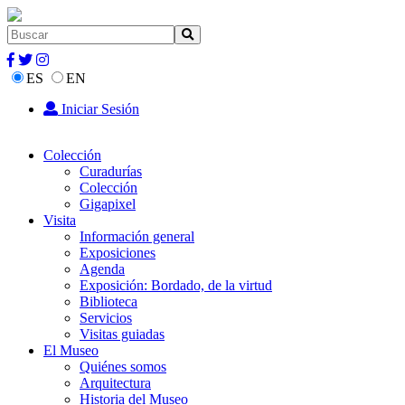
ES
EN
Iniciar Sesión
Colección
Curadurías
Colección
Gigapixel
Visita
Información general
Exposiciones
Agenda
Exposición: Bordado, de la virtud
Biblioteca
Servicios
Visitas guiadas
El Museo
Quiénes somos
Arquitectura
Historia del Museo