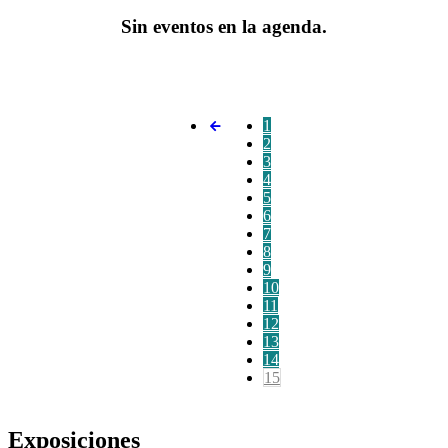
Sin eventos en la agenda.
1
2
3
4
5
6
7
8
9
10
11
12
13
14
15
Exposiciones