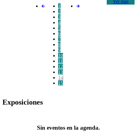
Ver más
1
2
3
4
5
6
7
8
9
10
11
12
13
14
15
Exposiciones
Sin eventos en la agenda.