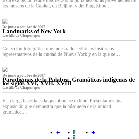
Esta exhibición reúne más de 200 importantes obras provenientes de
los museos de la Capital, en Beijing, y del Ping Zhou,…
De junio a octubre de 2007
Landmarks of New York
Castillo de Chapultepec
Colección fotográfica que muestra los edificios históricos
representativos de la ciudad de Nueva York y en la que se…
De junio a octubre de 2007
Paradigmas de la Palabra. Gramáticas indígenas de
los siglos XVI, XVII, XVIII
Castillo de Chapultepec
Esta larga historia es la que ahora se exhibe. Presentamos una
exposición que demuestra que la búsqueda de la unidad
gramatical…
1
2