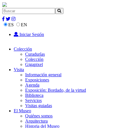
ES
EN
Iniciar Sesión
Colección
Curadurías
Colección
Gigapixel
Visita
Información general
Exposiciones
Agenda
Exposición: Bordado, de la virtud
Biblioteca
Servicios
Visitas guiadas
El Museo
Quiénes somos
Arquitectura
Historia del Museo