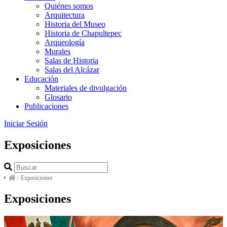
Quiénes somos
Arquitectura
Historia del Museo
Historia de Chapultepec
Arqueología
Murales
Salas de Historia
Salas del Alcázar
Educación
Materiales de divulgación
Glosario
Publicaciones
Iniciar Sesión
Exposiciones
/
Exposiciones
Exposiciones