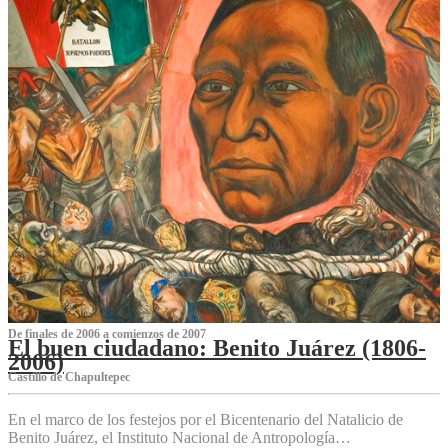
De finales de 2006 a comienzos de 2007
El buen ciudadano: Benito Juárez (1806-
2006)
Castillo de Chapultepec
En el marco de los festejos por el Bicentenario del Natalicio de
Benito Juárez, el Instituto Nacional de Antropología…