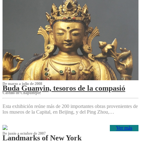
De marzo a julio de 2008
Buda Guanyin, tesoros de la compasió
Castillo de Chapultepec
Esta exhibición reúne más de 200 importantes obras provenientes de
los museos de la Capital, en Beijing, y del Ping Zhou,…
Ver más
De junio a octubre de 2007
Landmarks of New York