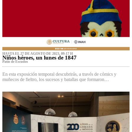
HASTA EL 27 DE AGOSTO DE 2023, 09-17 H
Niños héroes, un lunes de 1847
Patio de Escudos
En esta exposición temporal descubrirás, a través de cómics y
muñecos de fieltro, los sucesos y batallas que formaron…