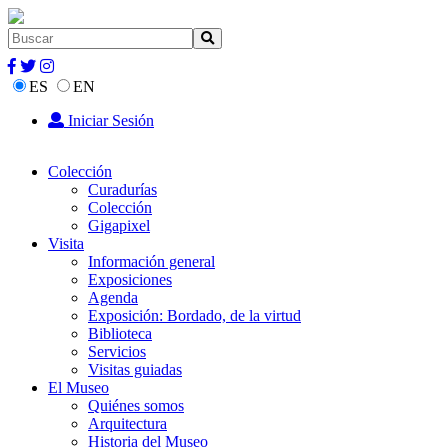
ES
EN
Iniciar Sesión
Colección
Curadurías
Colección
Gigapixel
Visita
Información general
Exposiciones
Agenda
Exposición: Bordado, de la virtud
Biblioteca
Servicios
Visitas guiadas
El Museo
Quiénes somos
Arquitectura
Historia del Museo