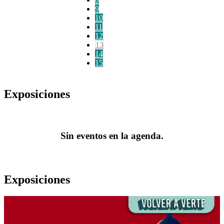
9
10
11
12
13
14
15
Exposiciones
Sin eventos en la agenda.
Exposiciones