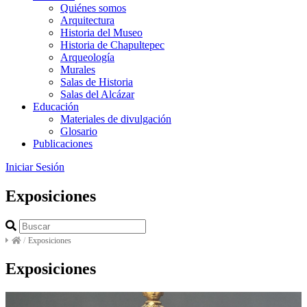
Quiénes somos
Arquitectura
Historia del Museo
Historia de Chapultepec
Arqueología
Murales
Salas de Historia
Salas del Alcázar
Educación
Materiales de divulgación
Glosario
Publicaciones
Iniciar Sesión
Exposiciones
/
Exposiciones
Exposiciones