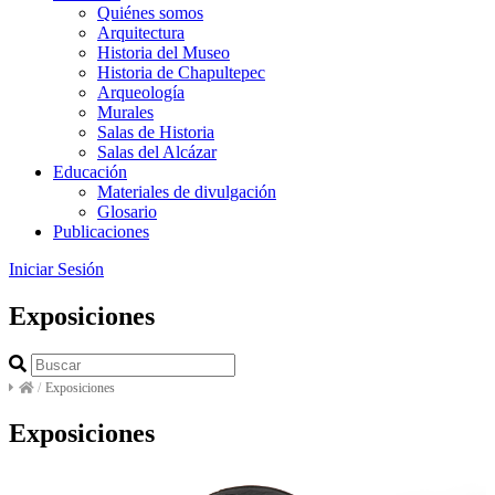
Quiénes somos
Arquitectura
Historia del Museo
Historia de Chapultepec
Arqueología
Murales
Salas de Historia
Salas del Alcázar
Educación
Materiales de divulgación
Glosario
Publicaciones
Iniciar Sesión
Exposiciones
/
Exposiciones
Exposiciones