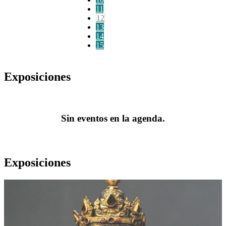
11
12
13
14
15
Exposiciones
Sin eventos en la agenda.
Exposiciones