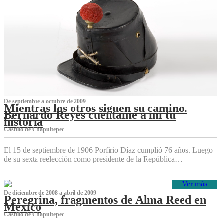
De septiembre a octubre de 2009
Mientras los otros siguen su camino.
Bernardo Reyes cuéntame a mí tu
historia
Castillo de Chapultepec
El 15 de septiembre de 1906 Porfirio Díaz cumplió 76 años. Luego
de su sexta reelección como presidente de la República…
Ver más
De diciembre de 2008 a abril de 2009
Peregrina, fragmentos de Alma Reed en
México
Castillo de Chapultepec