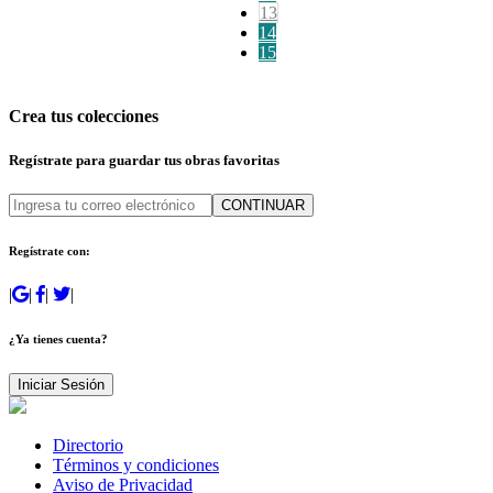
13
14
15
Crea tus colecciones
Regístrate para guardar tus obras favoritas
CONTINUAR
Regístrate con:
|
|
|
|
¿Ya tienes cuenta?
Iniciar Sesión
Directorio
Términos y condiciones
Aviso de Privacidad