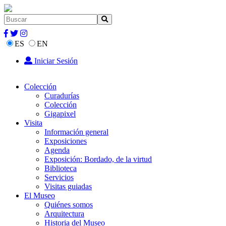
ES
EN
Iniciar Sesión
Colección
Curadurías
Colección
Gigapixel
Visita
Información general
Exposiciones
Agenda
Exposición: Bordado, de la virtud
Biblioteca
Servicios
Visitas guiadas
El Museo
Quiénes somos
Arquitectura
Historia del Museo