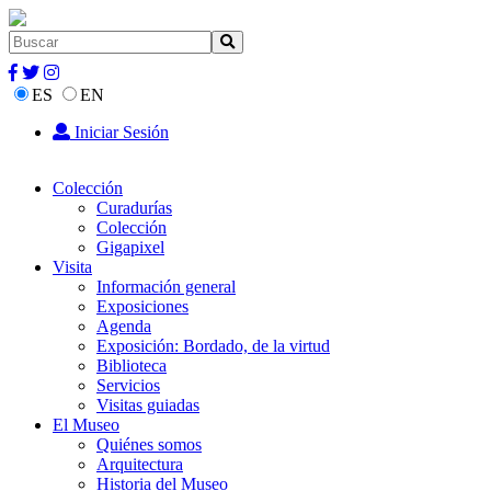
ES
EN
Iniciar Sesión
Colección
Curadurías
Colección
Gigapixel
Visita
Información general
Exposiciones
Agenda
Exposición: Bordado, de la virtud
Biblioteca
Servicios
Visitas guiadas
El Museo
Quiénes somos
Arquitectura
Historia del Museo