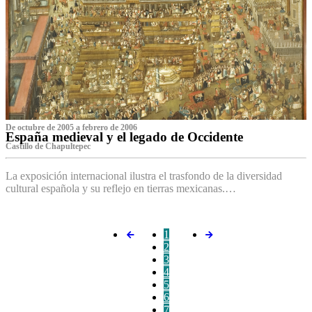
De octubre de 2005 a febrero de 2006
España medieval y el legado de Occidente
Castillo de Chapultepec
La exposición internacional ilustra el trasfondo de la diversidad
cultural española y su reflejo en tierras mexicanas.…
1
2
3
4
5
6
7