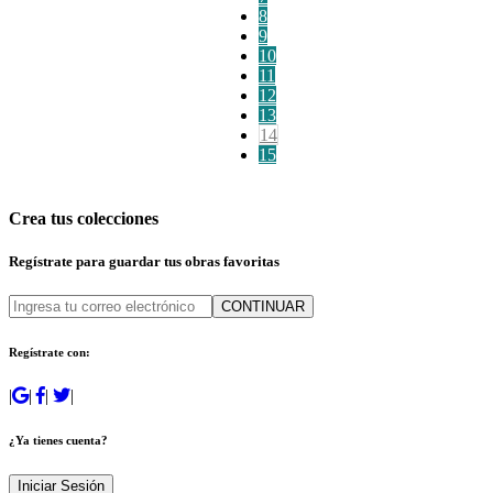
8
9
10
11
12
13
14
15
Crea tus colecciones
Regístrate para guardar tus obras favoritas
CONTINUAR
Regístrate con:
|
|
|
|
¿Ya tienes cuenta?
Iniciar Sesión