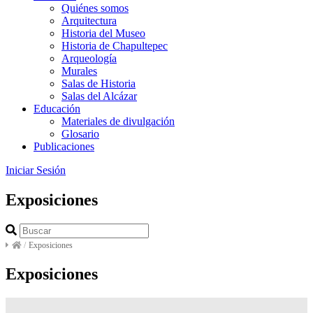
Quiénes somos
Arquitectura
Historia del Museo
Historia de Chapultepec
Arqueología
Murales
Salas de Historia
Salas del Alcázar
Educación
Materiales de divulgación
Glosario
Publicaciones
Iniciar Sesión
Exposiciones
/
Exposiciones
Exposiciones