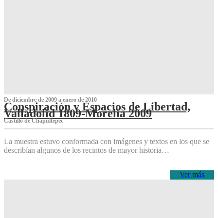
De diciembre de 2009 a enero de 2010
Conspiración y Espacios de Libertad,
Valladolid 1809-Morelia 2009
Castillo de Chapultepec
La muestra estuvo conformada con imágenes y textos en los que se
describían algunos de los recintos de mayor historia…
Ver más