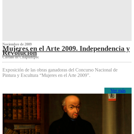
Noviembre de 2009
Mujeres en el Arte 2009. Independencia y
Revolución
Castillo de Chapultepec
Exposición de las obras ganadoras del Concurso Nacional de
Pintura y Escultura “Mujeres en el Arte 2009”.
Ver más